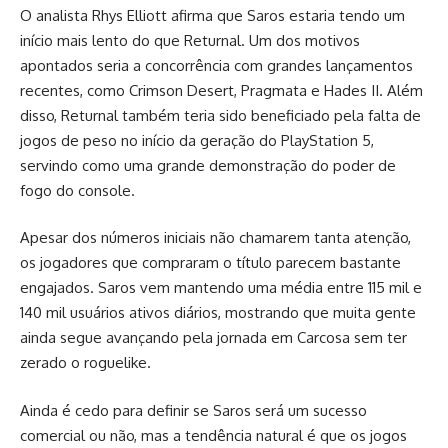
O analista Rhys Elliott afirma que Saros estaria tendo um
início mais lento do que Returnal. Um dos motivos
apontados seria a concorrência com grandes lançamentos
recentes, como Crimson Desert, Pragmata e Hades II. Além
disso, Returnal também teria sido beneficiado pela falta de
jogos de peso no início da geração do PlayStation 5,
servindo como uma grande demonstração do poder de
fogo do console.
Apesar dos números iniciais não chamarem tanta atenção,
os jogadores que compraram o título parecem bastante
engajados. Saros vem mantendo uma média entre 115 mil e
140 mil usuários ativos diários, mostrando que muita gente
ainda segue avançando pela jornada em Carcosa sem ter
zerado o roguelike.
Ainda é cedo para definir se Saros será um sucesso
comercial ou não, mas a tendência natural é que os jogos