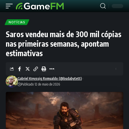
NOTÍCIAS
Saros vendeu mais de 300 mil cópias
nas primeiras semanas, apontam
estimativas
Gabriel Kreyssig Romualdo (@budabytett)
Publicado 12 de maio de 2026