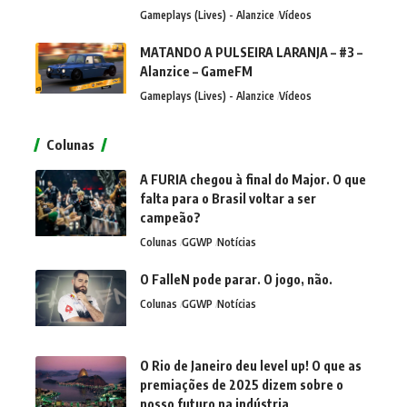
Gameplays (Lives) - Alanzice
Vídeos
MATANDO A PULSEIRA LARANJA – #3 –
Alanzice – GameFM
Gameplays (Lives) - Alanzice
Vídeos
Colunas
A FURIA chegou à final do Major. O que
falta para o Brasil voltar a ser
campeão?
Colunas
GGWP
Notícias
O FalleN pode parar. O jogo, não.
Colunas
GGWP
Notícias
O Rio de Janeiro deu level up! O que as
premiações de 2025 dizem sobre o
nosso futuro na indústria