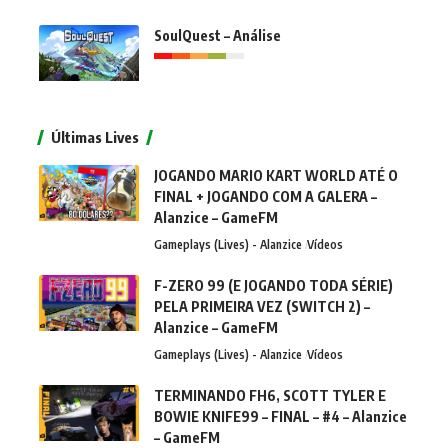
SoulQuest – Análise
Últimas Lives
JOGANDO MARIO KART WORLD ATÉ O
FINAL + JOGANDO COM A GALERA –
Alanzice – GameFM
Gameplays (Lives) - Alanzice
Vídeos
F-ZERO 99 (E JOGANDO TODA SÉRIE)
PELA PRIMEIRA VEZ (SWITCH 2) –
Alanzice – GameFM
Gameplays (Lives) - Alanzice
Vídeos
TERMINANDO FH6, SCOTT TYLER E
BOWIE KNIFE99 – FINAL – #4 – Alanzice
– GameFM