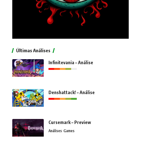
Últimas Análises
Infinitevania – Análise
Denshattack! – Análise
Cursemark – Preview
Análises
Games