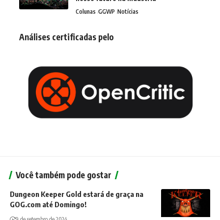
Colunas
GGWP
Notícias
Análises certificadas pelo
Você também pode gostar
Dungeon Keeper Gold estará de graça na
GOG.com até Domingo!
9 de setembro de 2024