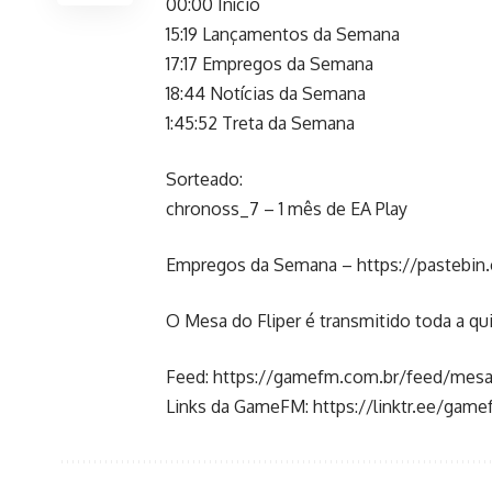
00:00 Início
15:19 Lançamentos da Semana
17:17 Empregos da Semana
18:44 Notícias da Semana
1:45:52 Treta da Semana
Sorteado:
chronoss_7 – 1 mês de EA Play
Empregos da Semana –
https://pastebi
O Mesa do Fliper é transmitido toda a quin
Feed:
https://gamefm.com.br/feed/mesa
Links da GameFM:
https://linktr.ee/gam