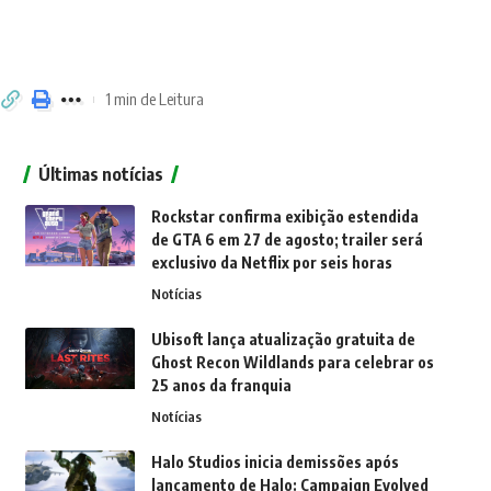
1 min de Leitura
Últimas notícias
Rockstar confirma exibição estendida
de GTA 6 em 27 de agosto; trailer será
exclusivo da Netflix por seis horas
Notícias
Ubisoft lança atualização gratuita de
Ghost Recon Wildlands para celebrar os
25 anos da franquia
Notícias
Halo Studios inicia demissões após
lançamento de Halo: Campaign Evolved