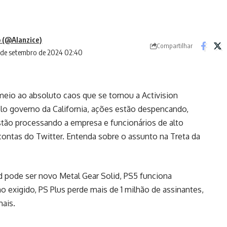
 (@Alanzice)
Compartilhar
2 de setembro de 2024 02:40
 meio ao absoluto caos que se tornou a Activision
elo governo da California, ações estão despencando,
stão processando a empresa e funcionários de alto
ontas do Twitter. Entenda sobre o assunto na Treta da
 pode ser novo Metal Gear Solid, PS5 funciona
xigido, PS Plus perde mais de 1 milhão de assinantes,
mais.