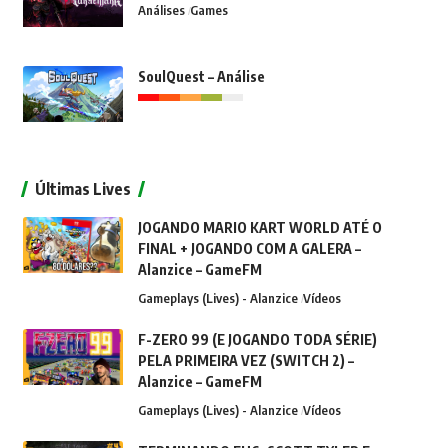
Análises
Games
SoulQuest – Análise
Últimas Lives
JOGANDO MARIO KART WORLD ATÉ O
FINAL + JOGANDO COM A GALERA –
Alanzice – GameFM
Gameplays (Lives) - Alanzice
Vídeos
F-ZERO 99 (E JOGANDO TODA SÉRIE)
PELA PRIMEIRA VEZ (SWITCH 2) –
Alanzice – GameFM
Gameplays (Lives) - Alanzice
Vídeos