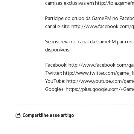
camisas exclusivas em
http://loja.gamef
Participe do grupo da GameFM no Faceboo
canal e site:
http://www.facebook.com/g
Se inscreva no canal da GameFM para rec
disponíveis!
Facebook:
http://www.facebook.com/g
Twitter:
http://www.twitter.com/game_
YouTube:
http://www.youtube.com/gam
Google+:
https://plus.google.com/+Ga
Compartilhe esse artigo