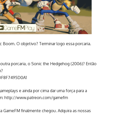
 Boom. O objetivo? Terminar logo essa porcaria.
outra porcaria, o Sonic the Hedgehog (2006)? Então
h?
DF8F7495D0A1
ameplays e ainda por cima dar uma força para a
em:
http://www.patreon.com/gamefm
da GameFM finalmente chegou. Adquira as nossas