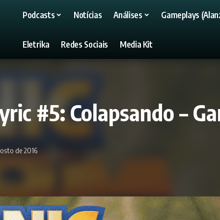
Podcasts
Notícias
Análises
Gameplays (Alanz
Eletrika
Redes Sociais
Media Kit
Lyric #5: Colapsando – 
gosto de 2016