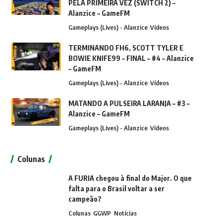
PELA PRIMEIRA VEZ (SWITCH 2) –
Alanzice – GameFM
Gameplays (Lives) - Alanzice
Vídeos
TERMINANDO FH6, SCOTT TYLER E
BOWIE KNIFE99 – FINAL – #4 – Alanzice
– GameFM
Gameplays (Lives) - Alanzice
Vídeos
MATANDO A PULSEIRA LARANJA – #3 –
Alanzice – GameFM
Gameplays (Lives) - Alanzice
Vídeos
Colunas
A FURIA chegou à final do Major. O que
falta para o Brasil voltar a ser
campeão?
Colunas
GGWP
Notícias