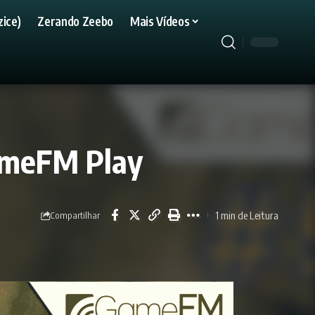
ice)
Zerando Zeebo
Mais Vídeos
GameFM Play
1 min de Leitura
Compartilhar