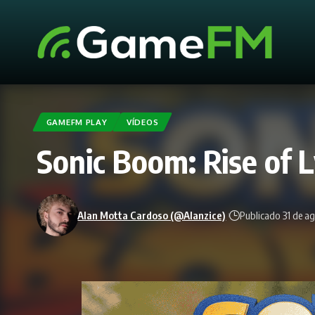
GAMEFM PLAY
VÍDEOS
Sonic Boom: Rise of 
Alan Motta Cardoso (@Alanzice)
Publicado 31 de a