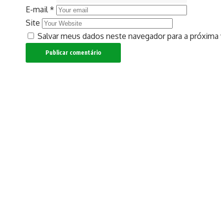
E-mail
*
Site
Salvar meus dados neste navegador para a próxima