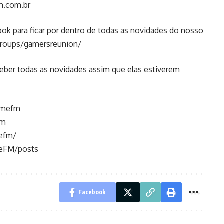
m.com.br
k para ficar por dentro de todas as novidades do nosso
roups/gamersreunion/
eber todas as novidades assim que elas estiverem
amefm
fm
efm/
meFM/posts
Facebook