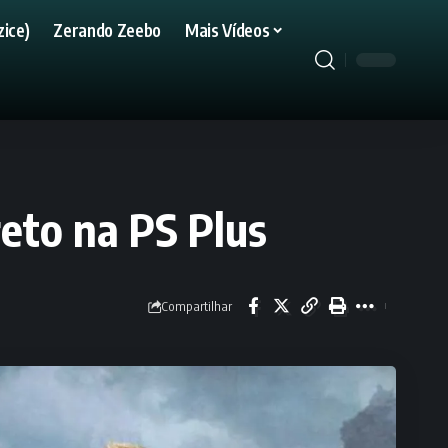
ice)
Zerando Zeebo
Mais Vídeos
reto na PS Plus
Compartilhar