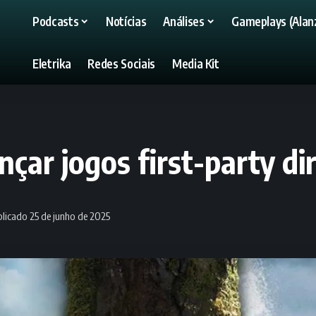
Podcasts
Notícias
Análises
Gameplays (Alanz
Eletrika
Redes Sociais
Media Kit
çar jogos first-party di
licado 25 de junho de 2025