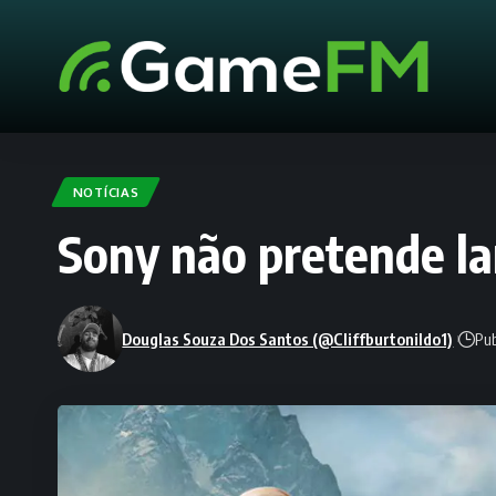
NOTÍCIAS
Sony não pretende lan
Douglas Souza Dos Santos (@Cliffburtonildo1)
Pub