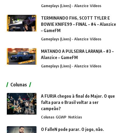
Gameplays (Lives) - Alanzice
Vídeos
TERMINANDO FH6, SCOTT TYLER E
BOWIE KNIFE99 – FINAL – #4 – Alanzice
– GameFM
Gameplays (Lives) - Alanzice
Vídeos
MATANDO A PULSEIRA LARANJA – #3 –
Alanzice – GameFM
Gameplays (Lives) - Alanzice
Vídeos
Colunas
A FURIA chegou à final do Major. O que
falta para o Brasil voltar a ser
campeão?
Colunas
GGWP
Notícias
O FalleN pode parar. O jogo, não.