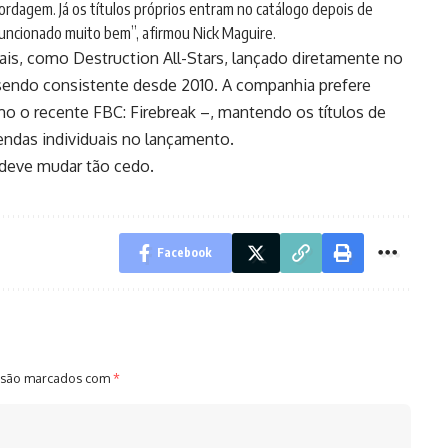
dagem. Já os títulos próprios entram no catálogo depois de
 funcionado muito bem”, afirmou Nick Maguire.
s, como Destruction All-Stars, lançado diretamente no
sendo consistente desde 2010. A companhia prefere
 o recente FBC: Firebreak –, mantendo os títulos de
endas individuais no lançamento.
 deve mudar tão cedo.
Facebook
 são marcados com
*