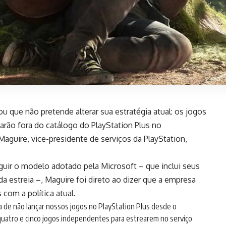
u que não pretende alterar sua estratégia atual: os jogos
arão fora do catálogo do PlayStation Plus no
aguire, vice-presidente de serviços da PlayStation,
guir o modelo adotado pela Microsoft – que inclui seus
 da estreia –, Maguire foi direto ao dizer que a empresa
 com a política atual.
a de não lançar nossos jogos no PlayStation Plus desde o
 quatro e cinco jogos independentes para estrearem no serviço