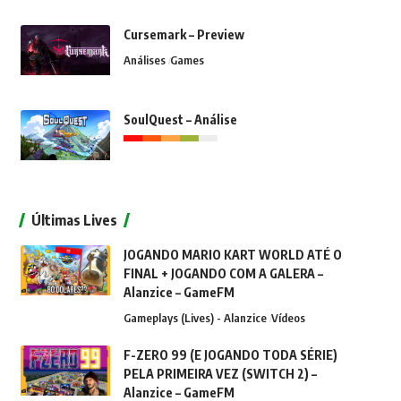
Cursemark – Preview
Análises
Games
SoulQuest – Análise
Últimas Lives
JOGANDO MARIO KART WORLD ATÉ O
FINAL + JOGANDO COM A GALERA –
Alanzice – GameFM
Gameplays (Lives) - Alanzice
Vídeos
F-ZERO 99 (E JOGANDO TODA SÉRIE)
PELA PRIMEIRA VEZ (SWITCH 2) –
Alanzice – GameFM