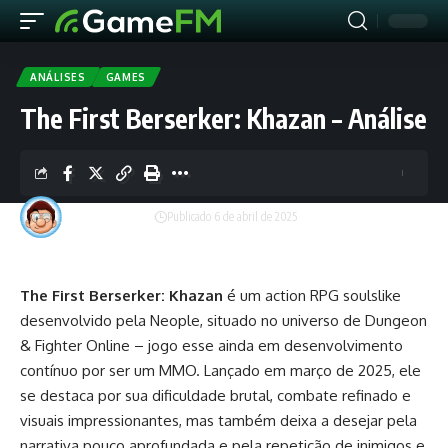
ANÁLISES
GAMES
The First Berserker: Khazan – Análise
Lafaiete Augusto
Publicado 6 de abril de 2025
The First Berserker: Khazan
é um action RPG soulslike
desenvolvido pela Neople, situado no universo de Dungeon
& Fighter Online – jogo esse ainda em desenvolvimento
contínuo por ser um MMO. Lançado em março de 2025, ele
se destaca por sua dificuldade brutal, combate refinado e
visuais impressionantes, mas também deixa a desejar pela
narrativa pouco aprofundada e pela repetição de inimigos e