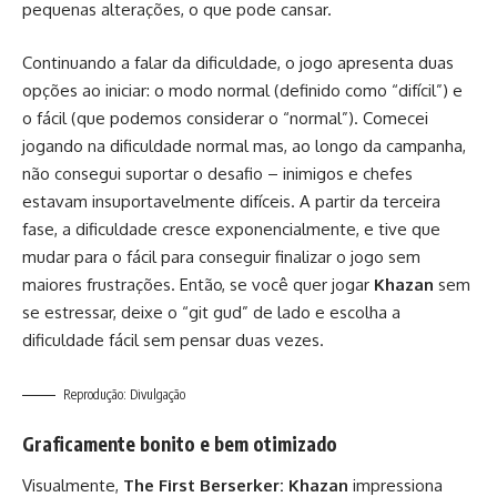
pequenas alterações, o que pode cansar.
Continuando a falar da dificuldade, o jogo apresenta duas
opções ao iniciar: o modo normal (definido como “difícil”) e
o fácil (que podemos considerar o “normal”). Comecei
jogando na dificuldade normal mas, ao longo da campanha,
não consegui suportar o desafio – inimigos e chefes
estavam insuportavelmente difíceis. A partir da terceira
fase, a dificuldade cresce exponencialmente, e tive que
mudar para o fácil para conseguir finalizar o jogo sem
maiores frustrações. Então, se você quer jogar
Khazan
sem
se estressar, deixe o “git gud” de lado e escolha a
dificuldade fácil sem pensar duas vezes.
Reprodução: Divulgação
Graficamente bonito e bem otimizado
Visualmente,
The First Berserker: Khazan
impressiona