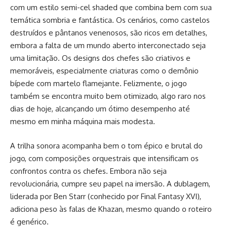
com um estilo semi-cel shaded que combina bem com sua
temática sombria e fantástica. Os cenários, como castelos
destruídos e pântanos venenosos, são ricos em detalhes,
embora a falta de um mundo aberto interconectado seja
uma limitação. Os designs dos chefes são criativos e
memoráveis, especialmente criaturas como o demônio
bípede com martelo flamejante. Felizmente, o jogo
também se encontra muito bem otimizado, algo raro nos
dias de hoje, alcançando um ótimo desempenho até
mesmo em minha máquina mais modesta.
A trilha sonora acompanha bem o tom épico e brutal do
jogo, com composições orquestrais que intensificam os
confrontos contra os chefes. Embora não seja
revolucionária, cumpre seu papel na imersão. A dublagem,
liderada por Ben Starr (conhecido por Final Fantasy XVI),
adiciona peso às falas de Khazan, mesmo quando o roteiro
é genérico.