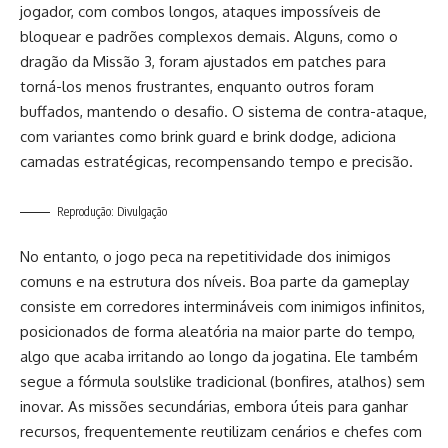
jogador, com combos longos, ataques impossíveis de
bloquear e padrões complexos demais. Alguns, como o
dragão da Missão 3, foram ajustados em patches para
torná-los menos frustrantes, enquanto outros foram
buffados, mantendo o desafio. O sistema de contra-ataque,
com variantes como brink guard e brink dodge, adiciona
camadas estratégicas, recompensando tempo e precisão.
Reprodução: Divulgação
No entanto, o jogo peca na repetitividade dos inimigos
comuns e na estrutura dos níveis. Boa parte da gameplay
consiste em corredores intermináveis com inimigos infinitos,
posicionados de forma aleatória na maior parte do tempo,
algo que acaba irritando ao longo da jogatina. Ele também
segue a fórmula soulslike tradicional (bonfires, atalhos) sem
inovar. As missões secundárias, embora úteis para ganhar
recursos, frequentemente reutilizam cenários e chefes com