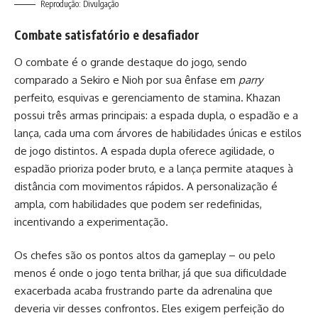
Reprodução: Divulgação
Combate satisfatório e desafiador
O combate é o grande destaque do jogo, sendo
comparado a Sekiro e Nioh por sua ênfase em
parry
perfeito, esquivas e gerenciamento de stamina. Khazan
possui três armas principais: a espada dupla, o espadão e a
lança, cada uma com árvores de habilidades únicas e estilos
de jogo distintos. A espada dupla oferece agilidade, o
espadão prioriza poder bruto, e a lança permite ataques à
distância com movimentos rápidos. A personalização é
ampla, com habilidades que podem ser redefinidas,
incentivando a experimentação.
Os chefes são os pontos altos da gameplay – ou pelo
menos é onde o jogo tenta brilhar, já que sua dificuldade
exacerbada acaba frustrando parte da adrenalina que
deveria vir desses confrontos. Eles exigem perfeição do