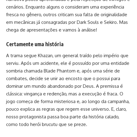
cenários. Enquanto alguns o consideram uma experiência
fresca no gênero, outros criticam sua falta de originalidade
em mecânicas já consagradas por Dark Souls e Sekiro. Mas
chega de apresentações e vamos à análise!
Certamente uma história
A trama segue Khazan, um general traído pelo império que
serviu. Após um acidente, ele é possuído por uma entidade
sombria chamada Blade Phantom e, após uma série de
combates, decide se unir ao encosto que o possui para
dominar um mundo abandonado por Deus. A premissa é
clássica: vingança e redenção, mas a execução é fraca. O
jogo começa de forma misteriosa e, ao longo da campanha,
pouco explica as regras que regem esse universo. E, claro,
nosso protagonista passa boa parte da história calado,
como todo herói brucutu que se preze.