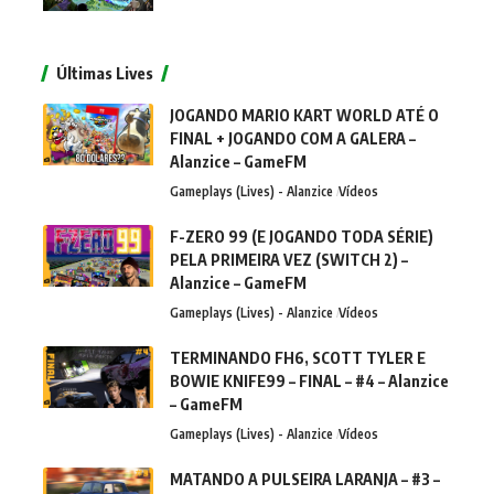
Últimas Lives
JOGANDO MARIO KART WORLD ATÉ O
FINAL + JOGANDO COM A GALERA –
Alanzice – GameFM
Gameplays (Lives) - Alanzice
Vídeos
F-ZERO 99 (E JOGANDO TODA SÉRIE)
PELA PRIMEIRA VEZ (SWITCH 2) –
Alanzice – GameFM
Gameplays (Lives) - Alanzice
Vídeos
TERMINANDO FH6, SCOTT TYLER E
BOWIE KNIFE99 – FINAL – #4 – Alanzice
– GameFM
Gameplays (Lives) - Alanzice
Vídeos
MATANDO A PULSEIRA LARANJA – #3 –