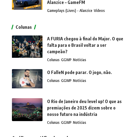
Alanzice – GameFM
Gameplays (Lives) - Alanzice
Vídeos
Colunas
A FURIA chegou à final do Major. O que
falta para o Brasil voltar a ser
campeão?
Colunas
GGWP
Notícias
O FalleN pode parar. O jogo, não.
Colunas
GGWP
Notícias
O Rio de Janeiro deu level up! O que as
premiações de 2025 dizem sobre o
nosso futuro na indústria
Colunas
GGWP
Notícias