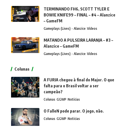
TERMINANDO FH6, SCOTT TYLER E
BOWIE KNIFE99 – FINAL – #4 – Alanzice
– GameFM
Gameplays (Lives) - Alanzice
Vídeos
MATANDO A PULSEIRA LARANJA – #3 –
Alanzice – GameFM
Gameplays (Lives) - Alanzice
Vídeos
Colunas
A FURIA chegou à final do Major. O que
falta para o Brasil voltar a ser
campeão?
Colunas
GGWP
Notícias
O FalleN pode parar. O jogo, não.
Colunas
GGWP
Notícias