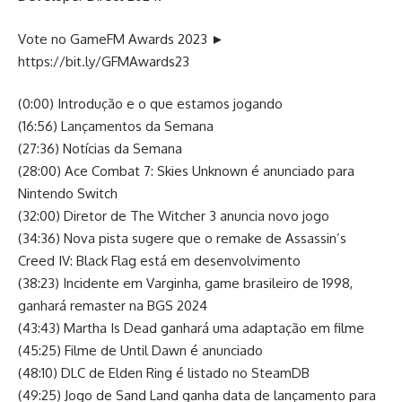
Vote no GameFM Awards 2023 ►
https://bit.ly/GFMAwards23
(0:00) Introdução e o que estamos jogando
(16:56) Lançamentos da Semana
(27:36) Notícias da Semana
(28:00) Ace Combat 7: Skies Unknown é anunciado para
Nintendo Switch
(32:00) Diretor de The Witcher 3 anuncia novo jogo
(34:36) Nova pista sugere que o remake de Assassin’s
Creed IV: Black Flag está em desenvolvimento
(38:23) Incidente em Varginha, game brasileiro de 1998,
ganhará remaster na BGS 2024
(43:43) Martha Is Dead ganhará uma adaptação em filme
(45:25) Filme de Until Dawn é anunciado
(48:10) DLC de Elden Ring é listado no SteamDB
(49:25) Jogo de Sand Land ganha data de lançamento para