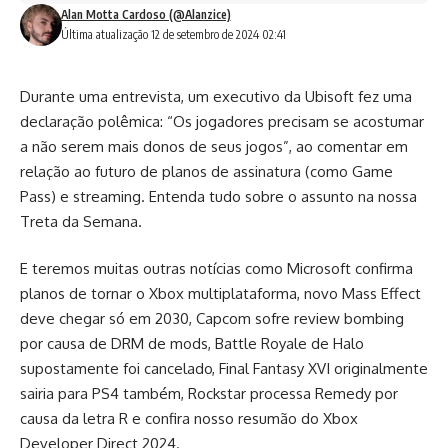
Alan Motta Cardoso (@Alanzice)
Última atualização 12 de setembro de 2024 02:41
Durante uma entrevista, um executivo da Ubisoft fez uma
declaração polêmica: “Os jogadores precisam se acostumar
a não serem mais donos de seus jogos”, ao comentar em
relação ao futuro de planos de assinatura (como Game
Pass) e streaming. Entenda tudo sobre o assunto na nossa
Treta da Semana.
E teremos muitas outras notícias como Microsoft confirma
planos de tornar o Xbox multiplataforma, novo Mass Effect
deve chegar só em 2030, Capcom sofre review bombing
por causa de DRM de mods, Battle Royale de Halo
supostamente foi cancelado, Final Fantasy XVI originalmente
sairia para PS4 também, Rockstar processa Remedy por
causa da letra R e confira nosso resumão do Xbox
Developer Direct 2024.