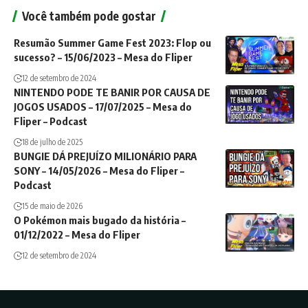
Você também pode gostar
Resumão Summer Game Fest 2023: Flop ou
sucesso? – 15/06/2023 – Mesa do Fliper
12 de setembro de 2024
NINTENDO PODE TE BANIR POR CAUSA DE
JOGOS USADOS – 17/07/2025 – Mesa do
Fliper – Podcast
18 de julho de 2025
BUNGIE DÁ PREJUÍZO MILIONÁRIO PARA
SONY – 14/05/2026 – Mesa do Fliper –
Podcast
15 de maio de 2026
O Pokémon mais bugado da história –
01/12/2022 – Mesa do Fliper
12 de setembro de 2024