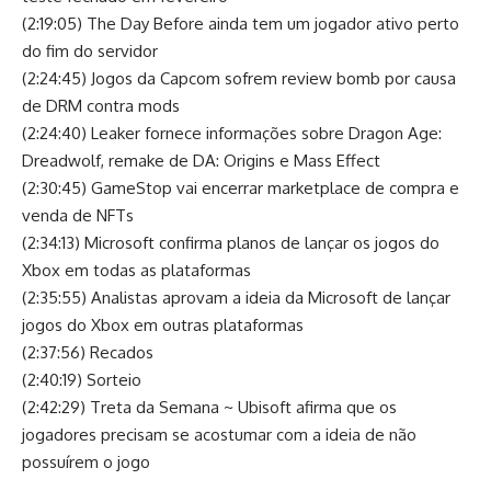
(2:19:05) The Day Before ainda tem um jogador ativo perto
do fim do servidor
(2:24:45) Jogos da Capcom sofrem review bomb por causa
de DRM contra mods
(2:24:40) Leaker fornece informações sobre Dragon Age:
Dreadwolf, remake de DA: Origins e Mass Effect
(2:30:45) GameStop vai encerrar marketplace de compra e
venda de NFTs
(2:34:13) Microsoft confirma planos de lançar os jogos do
Xbox em todas as plataformas
(2:35:55) Analistas aprovam a ideia da Microsoft de lançar
jogos do Xbox em outras plataformas
(2:37:56) Recados
(2:40:19) Sorteio
(2:42:29) Treta da Semana ~ Ubisoft afirma que os
jogadores precisam se acostumar com a ideia de não
possuírem o jogo