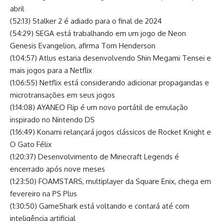
abril
(52:13) Stalker 2 é adiado para o final de 2024
(54:29) SEGA está trabalhando em um jogo de Neon
Genesis Evangelion, afirma Tom Henderson
(1:04:57) Atlus estaria desenvolvendo Shin Megami Tensei e
mais jogos para a Netflix
(1:06:55) Netflix está considerando adicionar propagandas e
microtransações em seus jogos
(1:14:08) AYANEO Flip é um novo portátil de emulação
inspirado no Nintendo DS
(1:16:49) Konami relançará jogos clássicos de Rocket Knight e
O Gato Félix
(1:20:37) Desenvolvimento de Minecraft Legends é
encerrado após nove meses
(1:23:50) FOAMSTARS, multiplayer da Square Enix, chega em
fevereiro na PS Plus
(1:30:50) GameShark está voltando e contará até com
inteligência artificial