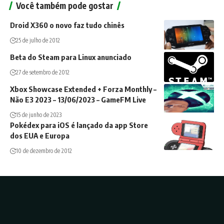
Você também pode gostar
Droid X360 o novo faz tudo chinês
25 de julho de 2012
Beta do Steam para Linux anunciado
27 de setembro de 2012
Xbox Showcase Extended + Forza Monthly –
Não E3 2023 – 13/06/2023 – GameFM Live
15 de junho de 2023
Pokédex para iOS é lançado da app Store
dos EUA e Europa
10 de dezembro de 2012