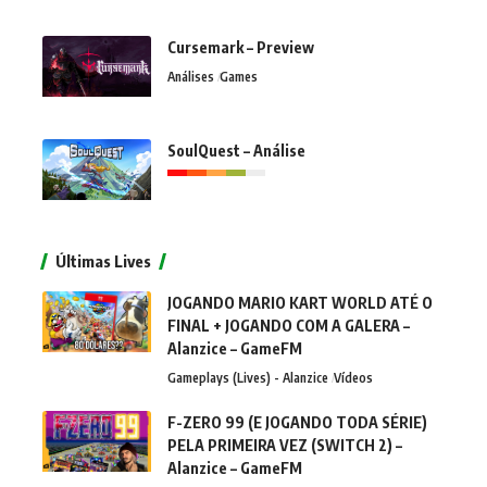
Cursemark – Preview
Análises
Games
SoulQuest – Análise
Últimas Lives
JOGANDO MARIO KART WORLD ATÉ O
FINAL + JOGANDO COM A GALERA –
Alanzice – GameFM
Gameplays (Lives) - Alanzice
Vídeos
F-ZERO 99 (E JOGANDO TODA SÉRIE)
PELA PRIMEIRA VEZ (SWITCH 2) –
Alanzice – GameFM