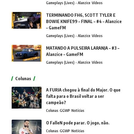
Gameplays (Lives) - Alanzice
Vídeos
TERMINANDO FH6, SCOTT TYLER E
BOWIE KNIFE99 – FINAL – #4 – Alanzice
– GameFM
Gameplays (Lives) - Alanzice
Vídeos
MATANDO A PULSEIRA LARANJA – #3 –
Alanzice – GameFM
Gameplays (Lives) - Alanzice
Vídeos
Colunas
A FURIA chegou à final do Major. O que
falta para o Brasil voltar a ser
campeão?
Colunas
GGWP
Notícias
O FalleN pode parar. O jogo, não.
Colunas
GGWP
Notícias