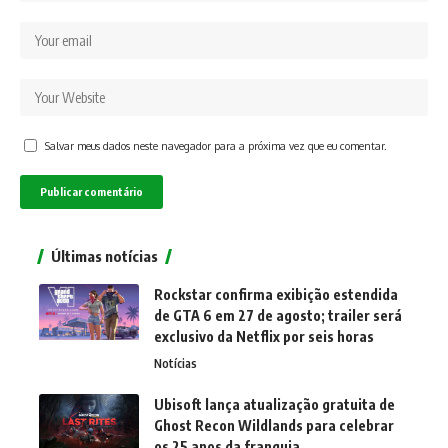
Salvar meus dados neste navegador para a próxima vez que eu comentar.
Últimas notícias
Rockstar confirma exibição estendida
de GTA 6 em 27 de agosto; trailer será
exclusivo da Netflix por seis horas
Notícias
Ubisoft lança atualização gratuita de
Ghost Recon Wildlands para celebrar
os 25 anos da franquia