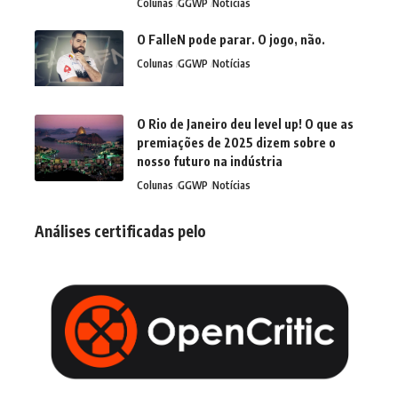
Colunas
GGWP
Notícias
O FalleN pode parar. O jogo, não.
Colunas
GGWP
Notícias
O Rio de Janeiro deu level up! O que as
premiações de 2025 dizem sobre o
nosso futuro na indústria
Colunas
GGWP
Notícias
Análises certificadas pelo