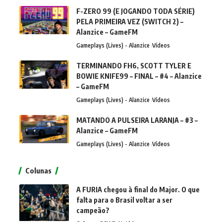
F-ZERO 99 (E JOGANDO TODA SÉRIE)
PELA PRIMEIRA VEZ (SWITCH 2) –
Alanzice – GameFM
Gameplays (Lives) - Alanzice
Vídeos
TERMINANDO FH6, SCOTT TYLER E
BOWIE KNIFE99 – FINAL – #4 – Alanzice
– GameFM
Gameplays (Lives) - Alanzice
Vídeos
MATANDO A PULSEIRA LARANJA – #3 –
Alanzice – GameFM
Gameplays (Lives) - Alanzice
Vídeos
Colunas
A FURIA chegou à final do Major. O que
falta para o Brasil voltar a ser
campeão?