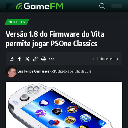
NOTÍCIAS
Versão 1.8 do Firmware do Vita
permite jogar PSOne Classics
1 min de Leitura
Luiz Felipe Guimarães
Publicado 3 de julho de 2012