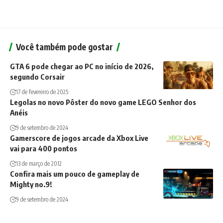
Você também pode gostar
GTA 6 pode chegar ao PC no início de 2026,
segundo Corsair
17 de fevereiro de 2025
Legolas no novo Pôster do novo game LEGO Senhor dos
Anéis
9 de setembro de 2024
Gamerscore de jogos arcade da Xbox Live
vai para 400 pontos
13 de março de 2012
Confira mais um pouco de gameplay de
Mighty no.9!
9 de setembro de 2024