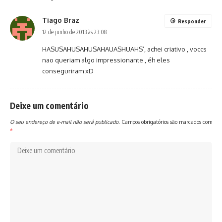
Tiago Braz
Responder
12 de junho de 2013 às 23:08
HASUSAHUSAHUSAHAUASHUAHS’, achei criativo , voccs
nao queriam algo impressionante , éh eles
conseguriram xD
Deixe um comentário
O seu endereço de e-mail não será publicado.
Campos obrigatórios são marcados com
*