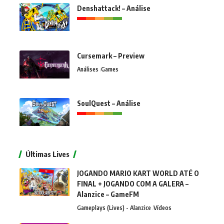
Denshattack! – Análise
Cursemark – Preview
Análises
Games
SoulQuest – Análise
Últimas Lives
JOGANDO MARIO KART WORLD ATÉ O
FINAL + JOGANDO COM A GALERA –
Alanzice – GameFM
Gameplays (Lives) - Alanzice
Vídeos