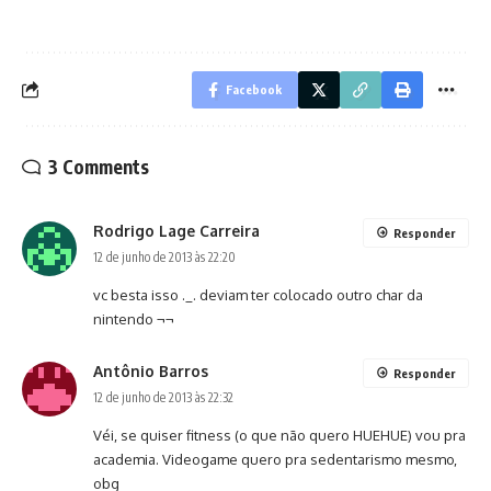
Facebook
3 Comments
Rodrigo Lage Carreira
Responder
12 de junho de 2013 às 22:20
vc besta isso ._. deviam ter colocado outro char da
nintendo ¬¬
Antônio Barros
Responder
12 de junho de 2013 às 22:32
Véi, se quiser fitness (o que não quero HUEHUE) vou pra
academia. Videogame quero pra sedentarismo mesmo,
obg