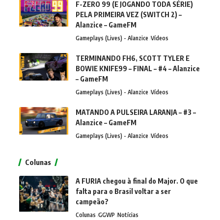
F-ZERO 99 (E JOGANDO TODA SÉRIE)
PELA PRIMEIRA VEZ (SWITCH 2) –
Alanzice – GameFM
Gameplays (Lives) - Alanzice
Vídeos
TERMINANDO FH6, SCOTT TYLER E
BOWIE KNIFE99 – FINAL – #4 – Alanzice
– GameFM
Gameplays (Lives) - Alanzice
Vídeos
MATANDO A PULSEIRA LARANJA – #3 –
Alanzice – GameFM
Gameplays (Lives) - Alanzice
Vídeos
Colunas
A FURIA chegou à final do Major. O que
falta para o Brasil voltar a ser
campeão?
Colunas
GGWP
Notícias