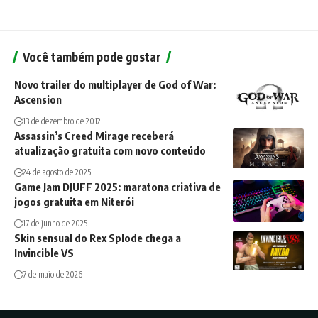
Você também pode gostar
Novo trailer do multiplayer de God of War:
Ascension
13 de dezembro de 2012
Assassin’s Creed Mirage receberá
atualização gratuita com novo conteúdo
24 de agosto de 2025
Game Jam DJUFF 2025: maratona criativa de
jogos gratuita em Niterói
17 de junho de 2025
Skin sensual do Rex Splode chega a
Invincible VS
7 de maio de 2026