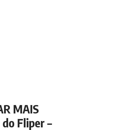
AR MAIS
do Fliper –