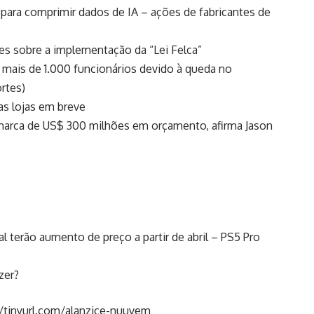
 para comprimir dados de IA – ações de fabricantes de
es sobre a implementação da “Lei Felca”
 mais de 1.000 funcionários devido à queda no
rtes)
as lojas em breve
a marca de US$ 300 milhões em orçamento, afirma Jason
al terão aumento de preço a partir de abril – PS5 Pro
zer?
//tinyurl.com/alanzice-nuuvem