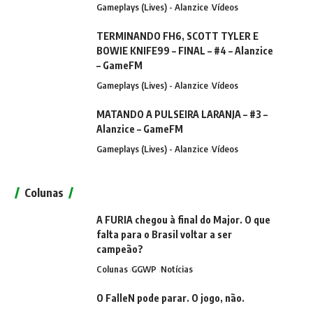
Gameplays (Lives) - Alanzice
Vídeos
TERMINANDO FH6, SCOTT TYLER E
BOWIE KNIFE99 – FINAL – #4 – Alanzice
– GameFM
Gameplays (Lives) - Alanzice
Vídeos
MATANDO A PULSEIRA LARANJA – #3 –
Alanzice – GameFM
Gameplays (Lives) - Alanzice
Vídeos
Colunas
A FURIA chegou à final do Major. O que
falta para o Brasil voltar a ser
campeão?
Colunas
GGWP
Notícias
O FalleN pode parar. O jogo, não.