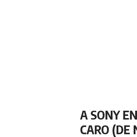
A SONY EN
CARO (DE N