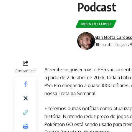
Podcast
MESA DO FLIPER
Alan Motta Cardoso
Última atualização 2
Acredite se quiser mas o PS5 vai aumen
Compartilhar
a partir de 2 de abril de 2026, toda a li
PS5 Pro chegando a quase 1000 dólares. 
nossa Treta da Semana!
E teremos outras notícias como atualizaçõ
história, Nintendo reduz preço de jogos 
Pokémon GO está sendo usado para trein