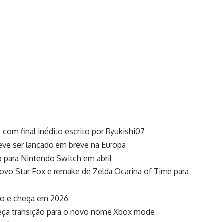
o com final inédito escrito por Ryukishi07
deve ser lançado em breve na Europa
 para Nintendo Switch em abril
novo Star Fox e remake de Zelda Ocarina of Time para
do e chega em 2026
meça transição para o novo nome Xbox mode