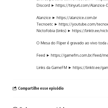
Discord ►
https://tinyurl.com/Alanzice-
Alanzice ►
https://alanzice.com.br
Tecnoetc ►
https://youtube.com/tecno
Nictofobia (links) ►
https://linktr.ee/nic
O Mesa do Fliper é gravado ao vivo toda a 
Feed ►
https://gamefm.com.br/feed/me
Links da GameFM ►
https://linktr.ee/g
Compartilhe esse episódio