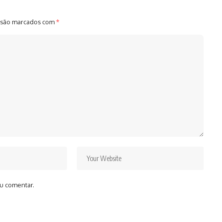
 são marcados com
*
u comentar.