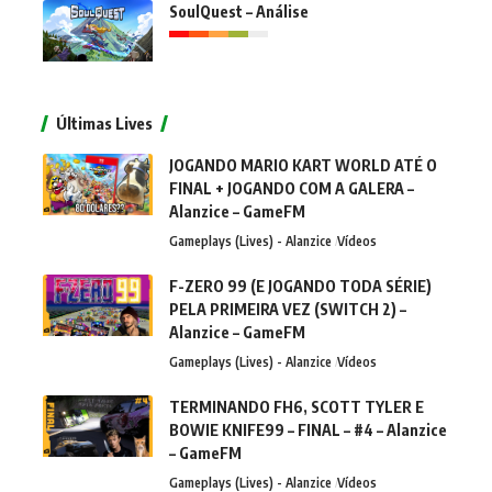
SoulQuest – Análise
Últimas Lives
JOGANDO MARIO KART WORLD ATÉ O
FINAL + JOGANDO COM A GALERA –
Alanzice – GameFM
Gameplays (Lives) - Alanzice
Vídeos
F-ZERO 99 (E JOGANDO TODA SÉRIE)
PELA PRIMEIRA VEZ (SWITCH 2) –
Alanzice – GameFM
Gameplays (Lives) - Alanzice
Vídeos
TERMINANDO FH6, SCOTT TYLER E
BOWIE KNIFE99 – FINAL – #4 – Alanzice
– GameFM
Gameplays (Lives) - Alanzice
Vídeos