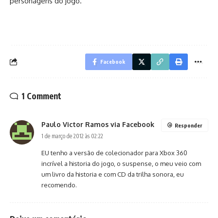
personagens do jogo.
Facebook
1 Comment
Paulo Victor Ramos via Facebook
Responder
1 de março de 2012 às 02:22
EU tenho a versão de colecionador para Xbox 360
incrível a historia do jogo, o suspense, o meu veio com
um livro da historia e com CD da trilha sonora, eu
recomendo.