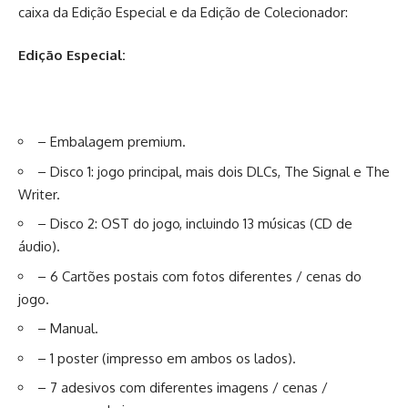
caixa da Edição Especial e da Edição de Colecionador:
Edição Especial:
– Embalagem premium.
– Disco 1: jogo principal, mais dois DLCs, The Signal e The
Writer.
– Disco 2: OST do jogo, incluindo 13 músicas (CD de
áudio).
– 6 Cartões postais com fotos diferentes / cenas do
jogo.
– Manual.
– 1 poster (impresso em ambos os lados).
– 7 adesivos com diferentes imagens / cenas /