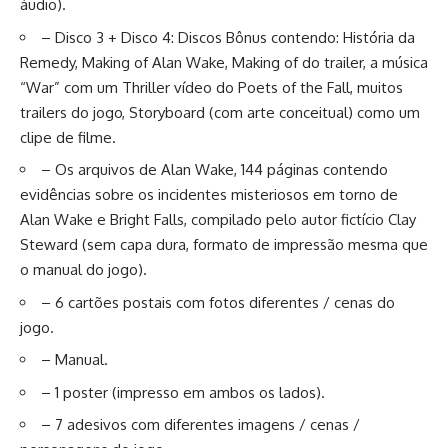
áudio).
– Disco 3 + Disco 4: Discos Bônus contendo: História da
Remedy, Making of Alan Wake, Making of do trailer, a música
“War” com um Thriller vídeo do Poets of the Fall, muitos
trailers do jogo, Storyboard (com arte conceitual) como um
clipe de filme.
– Os arquivos de Alan Wake, 144 páginas contendo
evidências sobre os incidentes misteriosos em torno de
Alan Wake e Bright Falls, compilado pelo autor fictício Clay
Steward (sem capa dura, formato de impressão mesma que
o manual do jogo).
– 6 cartões postais com fotos diferentes / cenas do
jogo.
– Manual.
– 1 poster (impresso em ambos os lados).
– 7 adesivos com diferentes imagens / cenas /