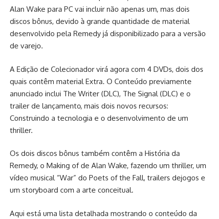
Alan Wake para PC vai incluir não apenas um, mas dois
discos bônus, devido à grande quantidade de material
desenvolvido pela Remedy já disponibilizado para a versão
de varejo.
A Edição de Colecionador virá agora com 4 DVDs, dois dos
quais contêm material Extra. O Conteúdo previamente
anunciado inclui The Writer (DLC), The Signal (DLC) e o
trailer de
lançamento
, mais dois novos recursos:
Construindo a tecnologia e o desenvolvimento de um
thriller.
Os dois discos bônus também contêm a História da
Remedy, o Making of de Alan Wake, fazendo um thriller, um
vídeo musical “War” do Poets of the Fall, trailers de
jogos
e
um storyboard com a arte conceitual.
Aqui está uma lista detalhada mostrando o conteúdo da