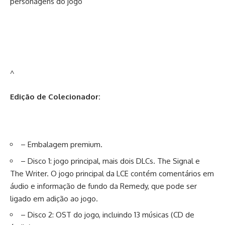
personagens do jogo
^
Edição de Colecionador:
– Embalagem premium.
– Disco 1: jogo principal, mais dois DLCs. The Signal e
The Writer. O jogo principal da LCE contém comentários em
áudio e informação de fundo da Remedy, que pode ser
ligado em adição ao jogo.
– Disco 2: OST do jogo, incluindo 13 músicas (CD de