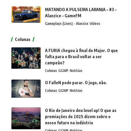
MATANDO A PULSEIRA LARANJA – #3 –
Alanzice – GameFM
Gameplays (Lives) - Alanzice
Vídeos
Colunas
A FURIA chegou à final do Major. O que
falta para o Brasil voltar a ser
campeão?
Colunas
GGWP
Notícias
O FalleN pode parar. O jogo, não.
Colunas
GGWP
Notícias
O Rio de Janeiro deu level up! O que as
premiações de 2025 dizem sobre o
nosso futuro na indústria
Colunas
GGWP
Notícias