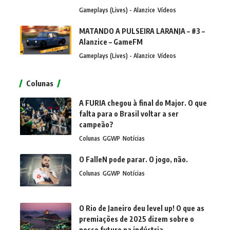
Gameplays (Lives) - Alanzice
Vídeos
MATANDO A PULSEIRA LARANJA – #3 –
Alanzice – GameFM
Gameplays (Lives) - Alanzice
Vídeos
Colunas
A FURIA chegou à final do Major. O que
falta para o Brasil voltar a ser
campeão?
Colunas
GGWP
Notícias
O FalleN pode parar. O jogo, não.
Colunas
GGWP
Notícias
O Rio de Janeiro deu level up! O que as
premiações de 2025 dizem sobre o
nosso futuro na indústria