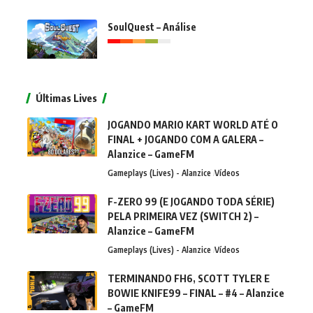
SoulQuest – Análise
Últimas Lives
JOGANDO MARIO KART WORLD ATÉ O
FINAL + JOGANDO COM A GALERA –
Alanzice – GameFM
Gameplays (Lives) - Alanzice
Vídeos
F-ZERO 99 (E JOGANDO TODA SÉRIE)
PELA PRIMEIRA VEZ (SWITCH 2) –
Alanzice – GameFM
Gameplays (Lives) - Alanzice
Vídeos
TERMINANDO FH6, SCOTT TYLER E
BOWIE KNIFE99 – FINAL – #4 – Alanzice
– GameFM