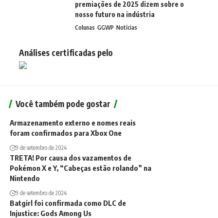
premiações de 2025 dizem sobre o
nosso futuro na indústria
Colunas
GGWP
Notícias
Análises certificadas pelo
Você também pode gostar
Armazenamento externo e nomes reais
foram confirmados para Xbox One
9 de setembro de 2024
TRETA! Por causa dos vazamentos de
Pokémon X e Y, “Cabeças estão rolando” na
Nintendo
9 de setembro de 2024
Batgirl foi confirmada como DLC de
Injustice: Gods Among Us