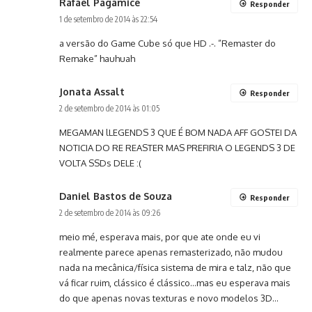
Rafael Pagamice
Responder
1 de setembro de 2014 às 22:54
a versão do Game Cube só que HD .-. ”Remaster do
Remake” hauhuah
Jonata Assalt
Responder
2 de setembro de 2014 às 01:05
MEGAMAN lLEGENDS 3 QUE É BOM NADA AFF GOSTEI DA
NOTICIA DO RE REASTER MAS PREFIRIA O LEGENDS 3 DE
VOLTA SSDs DELE :(
Daniel Bastos de Souza
Responder
2 de setembro de 2014 às 09:26
meio mé, esperava mais, por que ate onde eu vi
realmente parece apenas remasterizado, não mudou
nada na mecânica/física sistema de mira e talz, não que
vá ficar ruim, clássico é clássico…mas eu esperava mais
do que apenas novas texturas e novo modelos 3D…