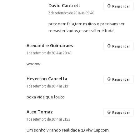
David Cantrell
Responder
2 de setembro de 2014 às 09:40
putz nem fala,tem muitos q precisam ser
remasterizados,esse trailer é foda!
Alexandre Guimaraes
Responder
1 de setembro de 2014 às 20:49
wooow
Heverton Cancella
Responder
1 de setembro de 2014 às 21:11
poxa vida que louco
Alex Tomaz
Responder
1 de setembro de 2014 às 21:23
Um sonho virando realidade :D vlw Capcom