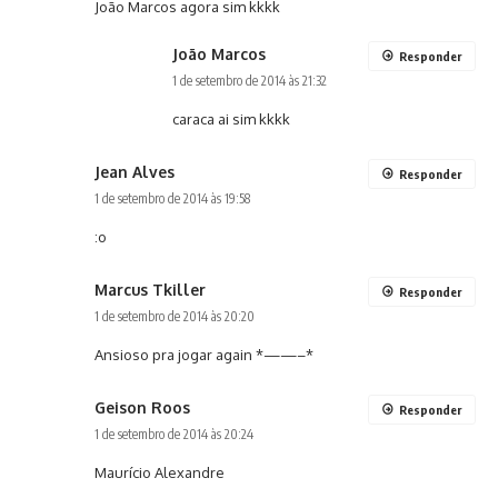
João Marcos agora sim kkkk
João Marcos
Responder
1 de setembro de 2014 às 21:32
caraca ai sim kkkk
Jean Alves
Responder
1 de setembro de 2014 às 19:58
:o
Marcus Tkiller
Responder
1 de setembro de 2014 às 20:20
Ansioso pra jogar again *——–*
Geison Roos
Responder
1 de setembro de 2014 às 20:24
Maurício Alexandre