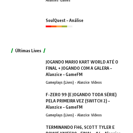
Análises
Games
SoulQuest – Análise
Últimas Lives
JOGANDO MARIO KART WORLD ATÉ O
FINAL + JOGANDO COM A GALERA –
Alanzice – GameFM
Gameplays (Lives) - Alanzice
Vídeos
F-ZERO 99 (E JOGANDO TODA SÉRIE)
PELA PRIMEIRA VEZ (SWITCH 2) –
Alanzice – GameFM
Gameplays (Lives) - Alanzice
Vídeos
TERMINANDO FH6, SCOTT TYLER E