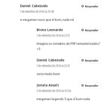
Daniel Cabezudo
Responder
1 de setembro de 2014 às 20:38
e megaman novo que é bom, nada né
Bruno Leonardo
Responder
1 de setembro de 2014 às 23:13
Imagina os remakes de PSP remasterizados?
<3
Daniel Cabezudo
Responder
1 de setembro de 2014 às 23:37
seria muito bom
Jonata Assalt
Responder
2 de setembro de 2014 às 01:04
megaman legends 3 que é bom nada