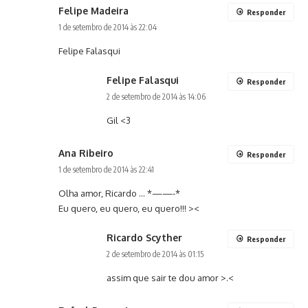
Felipe Madeira
Responder
1 de setembro de 2014 às 22:04
Felipe Falasqui
Felipe Falasqui
Responder
2 de setembro de 2014 às 14:06
Gil <3
Ana Ribeiro
Responder
1 de setembro de 2014 às 22:41
Olha amor, Ricardo … *——-*
Eu quero, eu quero, eu quero!!! ><
Ricardo Scyther
Responder
2 de setembro de 2014 às 01:15
assim que sair te dou amor >.<