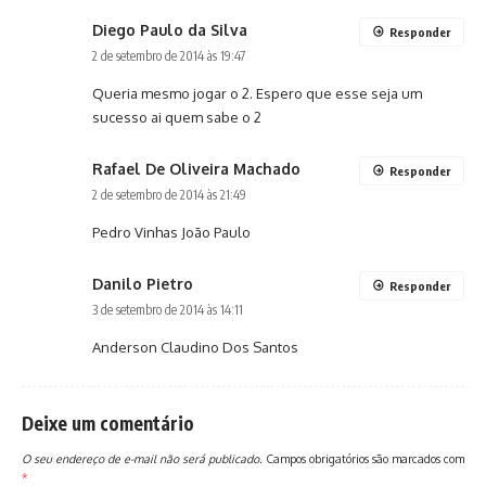
Diego Paulo da Silva
Responder
2 de setembro de 2014 às 19:47
Queria mesmo jogar o 2. Espero que esse seja um
sucesso ai quem sabe o 2
Rafael De Oliveira Machado
Responder
2 de setembro de 2014 às 21:49
Pedro Vinhas João Paulo
Danilo Pietro
Responder
3 de setembro de 2014 às 14:11
Anderson Claudino Dos Santos
Deixe um comentário
O seu endereço de e-mail não será publicado.
Campos obrigatórios são marcados com
*