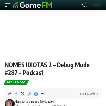
NOMES IDIOTAS 2 – Debug Mode
#287 – Podcast
DEBUG MODE
2 min de Leitura
Alan Motta Cardoso (@Alanzice)