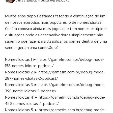
Última atualização 11 de agosto de 2025 20:40
Muitos anos depois estamos fazendo a continuação de um
de nossos episódios mais populares, o de nomes idiotas!
Confira conosco ainda mais jogos que tem nomes estúpidos
e situações onde os desenvolvedores simplesmente não
sabem o que fazer para classificar os games dentro de uma
série e geram uma confusão só.
Nomes Idiotas 1 ►
https://gamefm.com.br/debug-mode-
158-nomes-idiotas-podcast/
Nomes Idiotas 2 ►
https://gamefm.com.br/debug-mode-
287-nomes-idiotas-2-podcast/
Nomes Idiotas 3 ►
https://gamefm.com.br/debug-mode-
390-nome-idiotas-3-podcast/
Nomes Idiotas 4 ►
https://gamefm.com.br/debug-mode-
459-nomes-idiotas-4-podcast/
Nomes Idiotas 5 ►
https://gamefm.com.br/debug-mode-