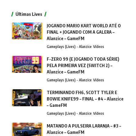
Últimas Lives
JOGANDO MARIO KART WORLD ATÉ O
FINAL + JOGANDO COM A GALERA –
Alanzice – GameFM
Gameplays (Lives) - Alanzice
Vídeos
F-ZERO 99 (E JOGANDO TODA SÉRIE)
PELA PRIMEIRA VEZ (SWITCH 2) –
Alanzice – GameFM
Gameplays (Lives) - Alanzice
Vídeos
TERMINANDO FH6, SCOTT TYLER E
BOWIE KNIFE99 – FINAL – #4 – Alanzice
– GameFM
Gameplays (Lives) - Alanzice
Vídeos
MATANDO A PULSEIRA LARANJA – #3 –
Alanzice – GameFM