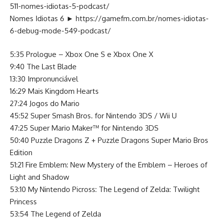
511-nomes-idiotas-5-podcast/
Nomes Idiotas 6 ►
https://gamefm.com.br/nomes-idiotas-
6-debug-mode-549-podcast/
5:35 Prologue – Xbox One S e Xbox One X
9:40 The Last Blade
13:30 Impronunciável
16:29 Mais Kingdom Hearts
27:24 Jogos do Mario
45:52 Super Smash Bros. for Nintendo 3DS / Wii U
47:25 Super Mario Maker™ for Nintendo 3DS
50:40 Puzzle Dragons Z + Puzzle Dragons Super Mario Bros
Edition
51:21 Fire Emblem: New Mystery of the Emblem – Heroes of
Light and Shadow
53:10 My Nintendo Picross: The Legend of Zelda: Twilight
Princess
53:54 The Legend of Zelda