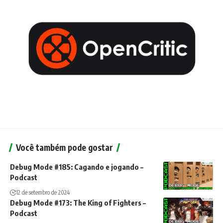
Você também pode gostar
Debug Mode #185: Cagando e jogando –
Podcast
12 de setembro de 2024
Debug Mode #173: The King of Fighters –
Podcast