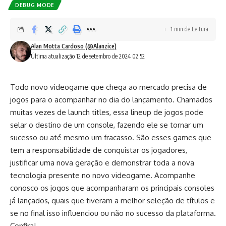
DEBUG MODE
1 min de Leitura
Alan Motta Cardoso (@Alanzice)
Última atualização 12 de setembro de 2024 02:52
Todo novo videogame que chega ao mercado precisa de
jogos para o acompanhar no dia do lançamento. Chamados
muitas vezes de launch titles, essa lineup de jogos pode
selar o destino de um console, fazendo ele se tornar um
sucesso ou até mesmo um fracasso. São esses games que
tem a responsabilidade de conquistar os jogadores,
justificar uma nova geração e demonstrar toda a nova
tecnologia presente no novo videogame. Acompanhe
conosco os jogos que acompanharam os principais consoles
já lançados, quais que tiveram a melhor seleção de títulos e
se no final isso influenciou ou não no sucesso da plataforma.
Confira!