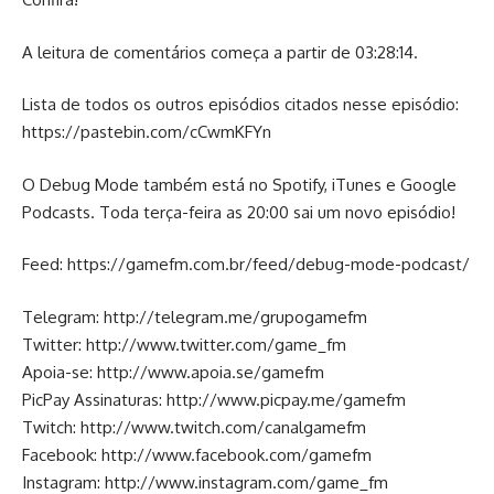
A leitura de comentários começa a partir de 03:28:14.
Lista de todos os outros episódios citados nesse episódio:
https://pastebin.com/cCwmKFYn
O Debug Mode também está no Spotify, iTunes e Google
Podcasts. Toda terça-feira as 20:00 sai um novo episódio!
Feed:
https://gamefm.com.br/feed/debug-mode-podcast/
Telegram:
http://telegram.me/grupogamefm
Twitter:
http://www.twitter.com/game_fm
Apoia-se:
http://www.apoia.se/gamefm
PicPay Assinaturas:
http://www.picpay.me/gamefm
Twitch:
http://www.twitch.com/canalgamefm
Facebook:
http://www.facebook.com/gamefm
Instagram:
http://www.instagram.com/game_fm