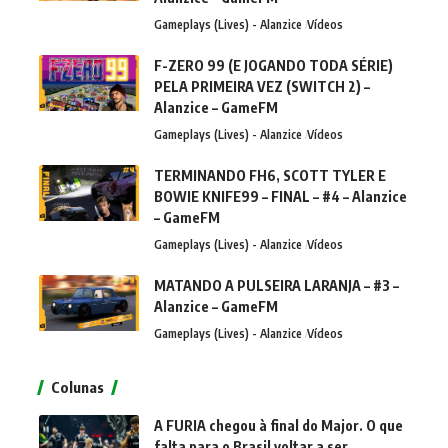
Gameplays (Lives) - Alanzice
Vídeos
F-ZERO 99 (E JOGANDO TODA SÉRIE)
PELA PRIMEIRA VEZ (SWITCH 2) –
Alanzice – GameFM
Gameplays (Lives) - Alanzice
Vídeos
TERMINANDO FH6, SCOTT TYLER E
BOWIE KNIFE99 – FINAL – #4 – Alanzice
– GameFM
Gameplays (Lives) - Alanzice
Vídeos
MATANDO A PULSEIRA LARANJA – #3 –
Alanzice – GameFM
Gameplays (Lives) - Alanzice
Vídeos
Colunas
A FURIA chegou à final do Major. O que
falta para o Brasil voltar a ser