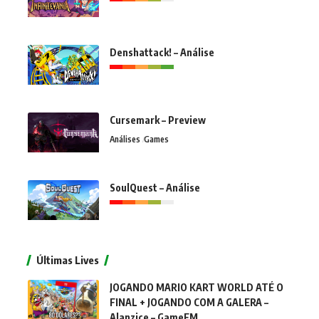
Denshattack! – Análise
Cursemark – Preview
Análises
Games
SoulQuest – Análise
Últimas Lives
JOGANDO MARIO KART WORLD ATÉ O
FINAL + JOGANDO COM A GALERA –
Alanzice – GameFM