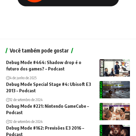
Você também pode gostar
Debug Mode #464: Shadow drop é o
futuro dos games? – Podcast
4 de junho de 2025
Debug Mode Special Stage #4: Ubisoft E3
2013 – Podcast
12 de setembro de 2024
Debug Mode #221: Nintendo GameCube –
Podcast
12 de setembro de 2024
Debug Mode #162: Previsões E3 2016 –
Podcast