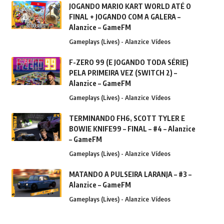
JOGANDO MARIO KART WORLD ATÉ O
FINAL + JOGANDO COM A GALERA –
Alanzice – GameFM
Gameplays (Lives) - Alanzice
Vídeos
F-ZERO 99 (E JOGANDO TODA SÉRIE)
PELA PRIMEIRA VEZ (SWITCH 2) –
Alanzice – GameFM
Gameplays (Lives) - Alanzice
Vídeos
TERMINANDO FH6, SCOTT TYLER E
BOWIE KNIFE99 – FINAL – #4 – Alanzice
– GameFM
Gameplays (Lives) - Alanzice
Vídeos
MATANDO A PULSEIRA LARANJA – #3 –
Alanzice – GameFM
Gameplays (Lives) - Alanzice
Vídeos