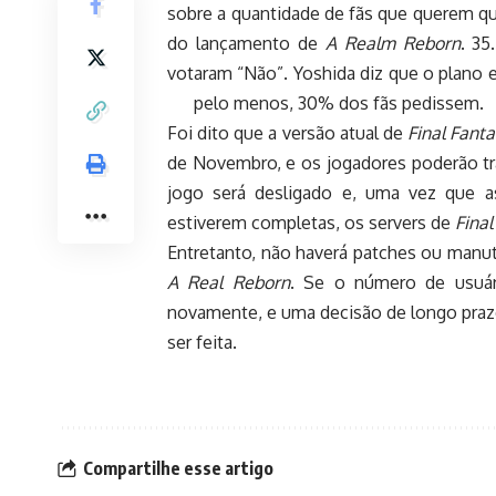
sobre a quantidade de fãs que querem q
do lançamento de
A Realm Reborn
. 35
votaram “Não”. Yoshida diz que o plano e
pelo menos, 30% dos fãs pedissem.
Foi dito que a versão atual de
Final Fanta
de Novembro, e os jogadores poderão tr
jogo será desligado e, uma vez que 
estiverem completas, os servers de
Final
Entretanto, não haverá patches ou manu
A Real Reborn
. Se o número de usuári
novamente, e uma decisão de longo prazo
ser feita.
Compartilhe esse artigo