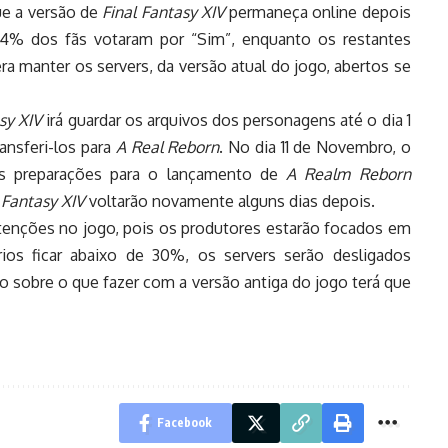
ue a versão de
Final Fantasy XIV
permaneça online depois
.4% dos fãs votaram por “Sim”, enquanto os restantes
ra manter os servers, da versão atual do jogo, abertos se
sy XIV
irá guardar os arquivos dos personagens até o dia 1
ansferi-los para
A Real Reborn
. No dia 11 de Novembro, o
as preparações para o lançamento de
A Realm Reborn
 Fantasy XIV
voltarão novamente alguns dias depois.
tenções no jogo, pois os produtores estarão focados em
os ficar abaixo de 30%, os servers serão desligados
 sobre o que fazer com a versão antiga do jogo terá que
Facebook