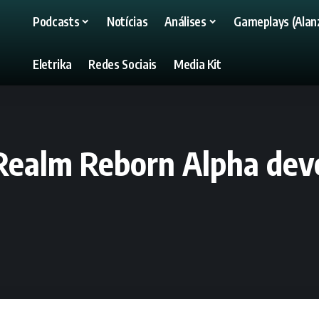
Podcasts
Notícias
Análises
Gameplays (Alanz
Eletrika
Redes Sociais
Media Kit
 Realm Reborn Alpha dev