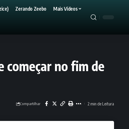
ice)
Zerando Zeebo
Mais Vídeos
e começar no fim de
2 min de Leitura
Compartilhar