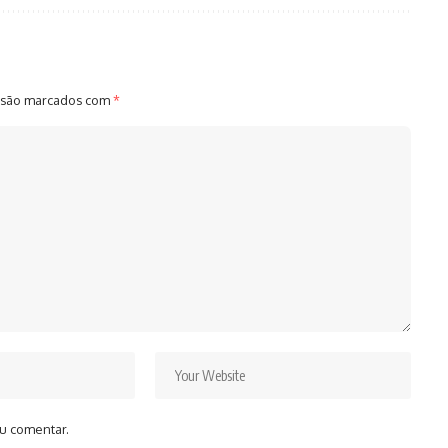
 são marcados com
*
u comentar.