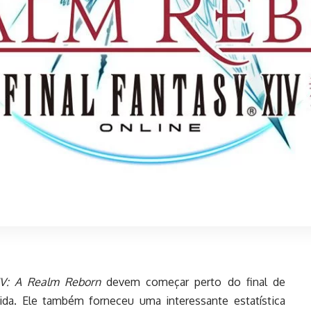
IV: A Realm Reborn
devem começar perto do final de
ida. Ele também forneceu uma interessante estatística