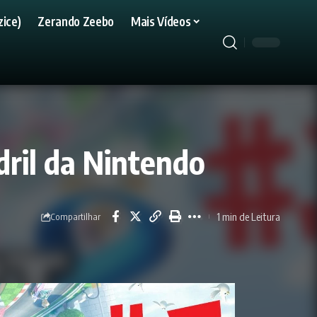
ice)
Zerando Zeebo
Mais Vídeos
ril da Nintendo
1 min de Leitura
Compartilhar