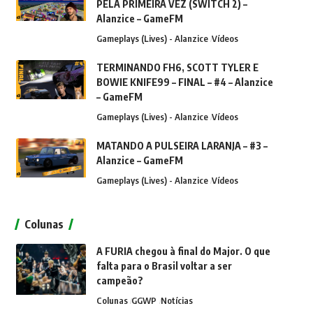
PELA PRIMEIRA VEZ (SWITCH 2) –
Alanzice – GameFM
Gameplays (Lives) - Alanzice
Vídeos
TERMINANDO FH6, SCOTT TYLER E
BOWIE KNIFE99 – FINAL – #4 – Alanzice
– GameFM
Gameplays (Lives) - Alanzice
Vídeos
MATANDO A PULSEIRA LARANJA – #3 –
Alanzice – GameFM
Gameplays (Lives) - Alanzice
Vídeos
Colunas
A FURIA chegou à final do Major. O que
falta para o Brasil voltar a ser
campeão?
Colunas
GGWP
Notícias