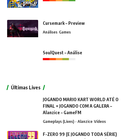
Cursemark – Preview
Análises
Games
SoulQuest – Análise
Últimas Lives
JOGANDO MARIO KART WORLD ATÉ O
FINAL + JOGANDO COM A GALERA –
Alanzice – GameFM
Gameplays (Lives) - Alanzice
Vídeos
F-ZERO 99 (E JOGANDO TODA SÉRIE)