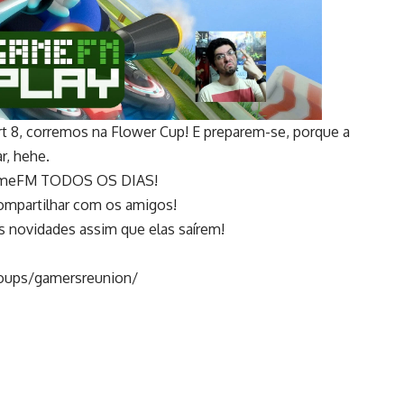
t 8, corremos na Flower Cup! E preparem-se, porque a
r, hehe.
 GameFM TODOS OS DIAS!
compartilhar com os amigos!
as novidades assim que elas saírem!
oups/gamersreunion/