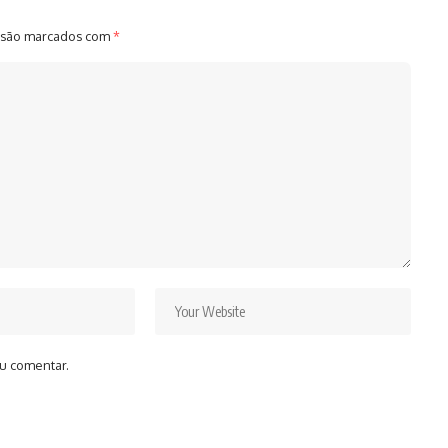
 são marcados com
*
u comentar.