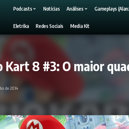
Podcasts
Notícias
Análises
Gameplays (Alanz
Eletrika
Redes Sociais
Media Kit
Kart 8 #3: O maior quad
nho de 2014