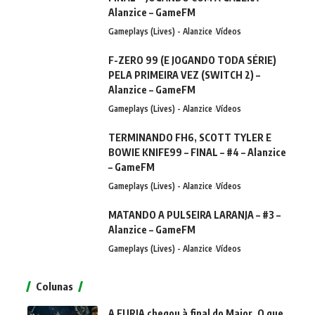
Alanzice – GameFM
Gameplays (Lives) - Alanzice
Vídeos
F-ZERO 99 (E JOGANDO TODA SÉRIE)
PELA PRIMEIRA VEZ (SWITCH 2) –
Alanzice – GameFM
Gameplays (Lives) - Alanzice
Vídeos
TERMINANDO FH6, SCOTT TYLER E
BOWIE KNIFE99 – FINAL – #4 – Alanzice
– GameFM
Gameplays (Lives) - Alanzice
Vídeos
MATANDO A PULSEIRA LARANJA – #3 –
Alanzice – GameFM
Gameplays (Lives) - Alanzice
Vídeos
Colunas
A FURIA chegou à final do Major. O que