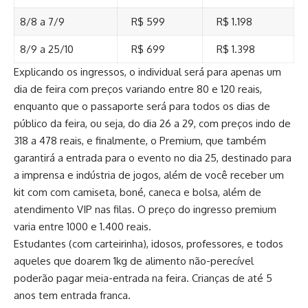
8/8 a 7/9
R$ 599
R$ 1.198
8/9 a 25/10
R$ 699
R$ 1.398
Explicando os ingressos, o individual será para apenas um
dia de feira com preços variando entre 80 e 120 reais,
enquanto que o passaporte será para todos os dias de
público da feira, ou seja, do dia 26 a 29, com preços indo de
318 a 478 reais, e finalmente, o Premium, que também
garantirá a entrada para o evento no dia 25, destinado para
a imprensa e indústria de jogos, além de você receber um
kit com com camiseta, boné, caneca e bolsa, além de
atendimento VIP nas filas. O preço do ingresso premium
varia entre 1000 e 1.400 reais.
Estudantes (com carteirinha), idosos, professores, e todos
aqueles que doarem 1kg de alimento não-perecível
poderão pagar meia-entrada na feira. Crianças de até 5
anos tem entrada franca.