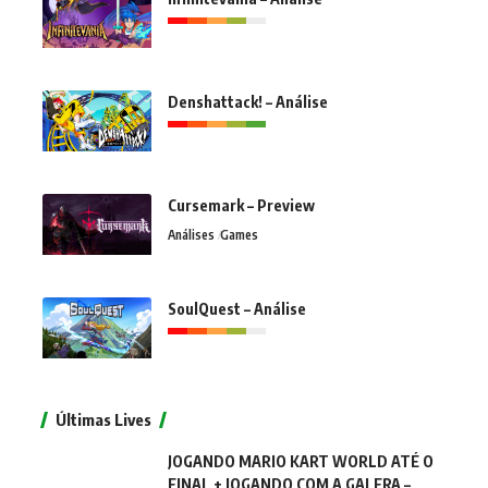
Denshattack! – Análise
Cursemark – Preview
Análises
Games
SoulQuest – Análise
Últimas Lives
JOGANDO MARIO KART WORLD ATÉ O
FINAL + JOGANDO COM A GALERA –