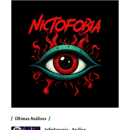
Últimas Análises
Infinitevania – Análise