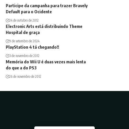
Participe da campanha para trazer Bravely
Default para o Ocidente
24 de outubro de 2012
Electronic Arts está distribuindo Theme
Hospital de graça
9 de setembro de 2024
PlayStation 4 tá chegando!!
3 de novembro de 2012
Memória do Wii U é duas vezes mais lenta
do que a do PS3
26 de novembro de 2012