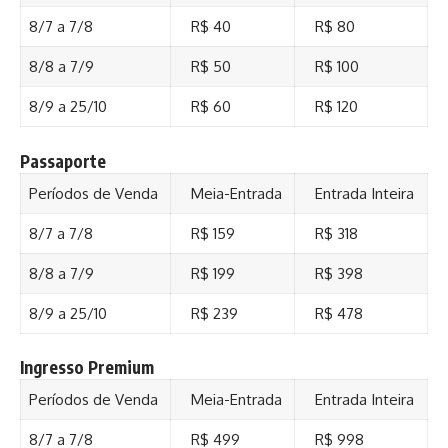
8/7 a 7/8
R$ 40
R$ 80
8/8 a 7/9
R$ 50
R$ 100
8/9 a 25/10
R$ 60
R$ 120
Passaporte
Períodos de Venda
Meia-Entrada
Entrada Inteira
8/7 a 7/8
R$ 159
R$ 318
8/8 a 7/9
R$ 199
R$ 398
8/9 a 25/10
R$ 239
R$ 478
Ingresso Premium
Períodos de Venda
Meia-Entrada
Entrada Inteira
8/7 a 7/8
R$ 499
R$ 998