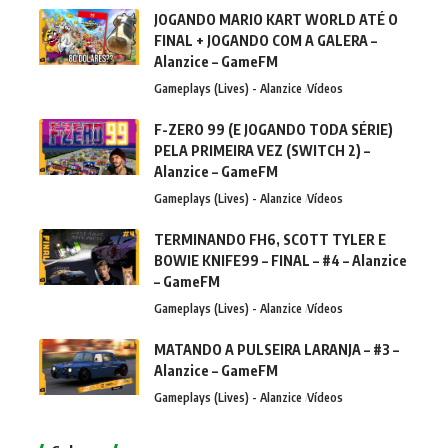
JOGANDO MARIO KART WORLD ATÉ O
FINAL + JOGANDO COM A GALERA –
Alanzice – GameFM
Gameplays (Lives) - Alanzice
Vídeos
F-ZERO 99 (E JOGANDO TODA SÉRIE)
PELA PRIMEIRA VEZ (SWITCH 2) –
Alanzice – GameFM
Gameplays (Lives) - Alanzice
Vídeos
TERMINANDO FH6, SCOTT TYLER E
BOWIE KNIFE99 – FINAL – #4 – Alanzice
– GameFM
Gameplays (Lives) - Alanzice
Vídeos
MATANDO A PULSEIRA LARANJA – #3 –
Alanzice – GameFM
Gameplays (Lives) - Alanzice
Vídeos