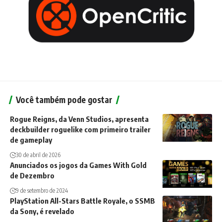
Você também pode gostar
Rogue Reigns, da Venn Studios, apresenta
deckbuilder roguelike com primeiro trailer
de gameplay
30 de abril de 2026
Anunciados os jogos da Games With Gold
de Dezembro
9 de setembro de 2024
PlayStation All-Stars Battle Royale, o SSMB
da Sony, é revelado