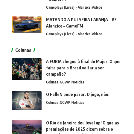
Gameplays (Lives) - Alanzice
Vídeos
MATANDO A PULSEIRA LARANJA – #3 –
Alanzice – GameFM
Gameplays (Lives) - Alanzice
Vídeos
Colunas
A FURIA chegou à final do Major. O que
falta para o Brasil voltar a ser
campeão?
Colunas
GGWP
Notícias
O FalleN pode parar. O jogo, não.
Colunas
GGWP
Notícias
O Rio de Janeiro deu level up! O que as
premiações de 2025 dizem sobre o