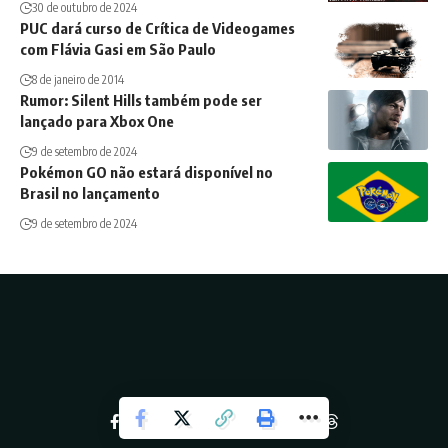
30 de outubro de 2024
PUC dará curso de Crítica de Videogames
com Flávia Gasi em São Paulo
8 de janeiro de 2014
Rumor: Silent Hills também pode ser
lançado para Xbox One
9 de setembro de 2024
Pokémon GO não estará disponível no
Brasil no lançamento
9 de setembro de 2024