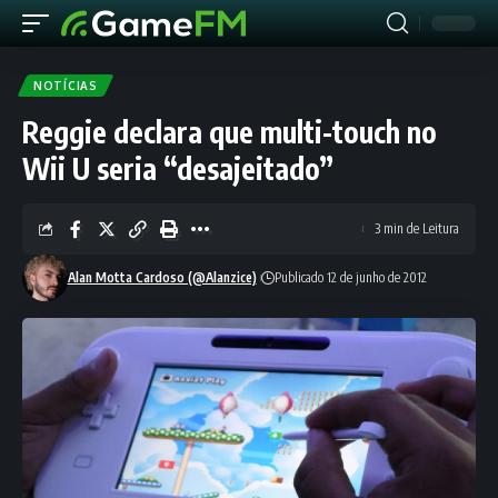
NOTÍCIAS
Reggie declara que multi-touch no
Wii U seria “desajeitado”
3 min de Leitura
Alan Motta Cardoso (@Alanzice)
Publicado 12 de junho de 2012