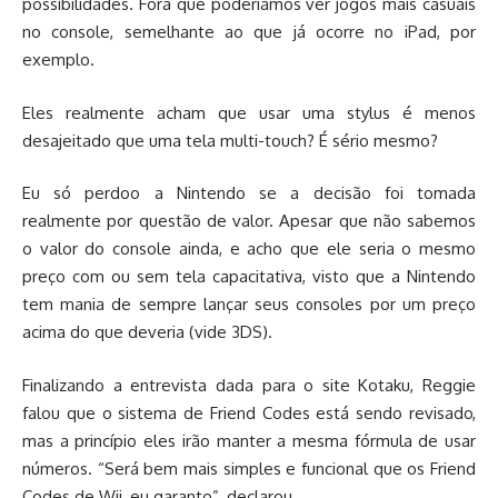
possibilidades. Fora que poderíamos ver jogos mais casuais
no console, semelhante ao que já ocorre no iPad, por
exemplo.
Eles realmente acham que usar uma stylus é menos
desajeitado que uma tela multi-touch? É sério mesmo?
Eu só perdoo a Nintendo se a decisão foi tomada
realmente por questão de valor. Apesar que não sabemos
o valor do console ainda, e acho que ele seria o mesmo
preço com ou sem tela capacitativa, visto que a Nintendo
tem mania de sempre lançar seus consoles por um preço
acima do que deveria (vide 3DS).
Finalizando a entrevista dada para o site Kotaku, Reggie
falou que o sistema de Friend Codes está sendo revisado,
mas a princípio eles irão manter a mesma fórmula de usar
números. “Será bem mais simples e funcional que os Friend
Codes de Wii, eu garanto”, declarou.