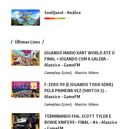
SoulQuest – Análise
Últimas Lives
JOGANDO MARIO KART WORLD ATÉ O
FINAL + JOGANDO COM A GALERA –
Alanzice – GameFM
Gameplays (Lives) - Alanzice
Vídeos
F-ZERO 99 (E JOGANDO TODA SÉRIE)
PELA PRIMEIRA VEZ (SWITCH 2) –
Alanzice – GameFM
Gameplays (Lives) - Alanzice
Vídeos
TERMINANDO FH6, SCOTT TYLER E
BOWIE KNIFE99 – FINAL – #4 – Alanzice
– GameFM