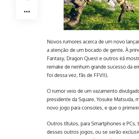
Novos rumores acerca de um novo lança
a atenção de um bocado de gente. À prin
Fantasy, Dragon Quest e outros irá most
remake de nenhum grande sucesso da emp
foi dessa vez, fãs de FFVII).
O rumor veio de um vazamento divulgado 
presidente da Square, Yosuke Matsuda, 
novo jogo para consoles, e que o primei
Outros títulos, para Smartphones e PCs,
desses outros jogos, ou se serão exclusi