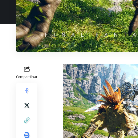
Compartilhar