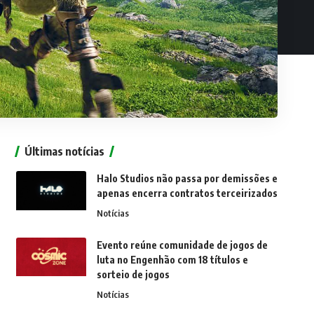
Últimas notícias
Halo Studios não passa por demissões e
apenas encerra contratos terceirizados
Notícias
Evento reúne comunidade de jogos de
luta no Engenhão com 18 títulos e
sorteio de jogos
Notícias