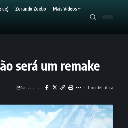
ice)
Zerando Zeebo
Mais Vídeos
não será um remake
1 min de Leitura
Compartilhar