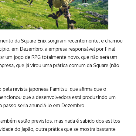
mento da Square Enix surgiram recentemente, e chamou
cípio, em Dezembro, a empresa responsável por Final
rar um jogo de RPG totalmente novo, que não será um
resa, que já virou uma prática comum da Square (não
pela revista japonesa Famitsu, que afirma que o
mencionou que a desenvolvedora está produzindo um
ro passo seria anunciá-lo em Dezembro.
 também estão previstos, mas nada é sabido dos estilos
vidade do Japão, outra prática que se mostra bastante