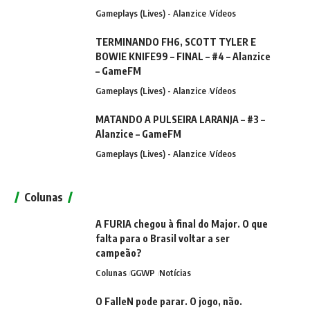
Gameplays (Lives) - Alanzice
Vídeos
TERMINANDO FH6, SCOTT TYLER E
BOWIE KNIFE99 – FINAL – #4 – Alanzice
– GameFM
Gameplays (Lives) - Alanzice
Vídeos
MATANDO A PULSEIRA LARANJA – #3 –
Alanzice – GameFM
Gameplays (Lives) - Alanzice
Vídeos
Colunas
A FURIA chegou à final do Major. O que
falta para o Brasil voltar a ser
campeão?
Colunas
GGWP
Notícias
O FalleN pode parar. O jogo, não.