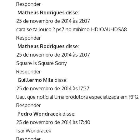
Responder
Matheus Rodrigues
disse:
25 de novembro de 2014 às 21:07
cara se ta louco ? ps7 no mínimo HDIOAUHDSA8
Responder
Matheus Rodrigues
disse:
25 de novembro de 2014 às 21:07
Square is Square Sorry
Responder
Guillermo Mila
disse:
25 de novembro de 2014 às 17:37
Uau, que notícia! Uma produtora especializada em RPG,
Responder
Pedro Wondracek
disse:
25 de novembro de 2014 às 17:40
Isar Wondracek
Responder