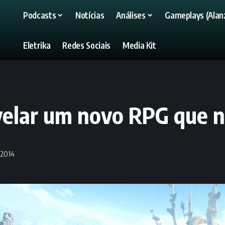
Podcasts
Notícias
Análises
Gameplays (Alanz
Eletrika
Redes Sociais
Media Kit
evelar um novo RPG que 
 2014