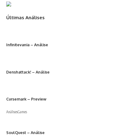
Últimas Análises
Infinitevania – Análise
Denshattack! – Análise
Cursemark – Preview
Análises
Games
SoulQuest – Análise