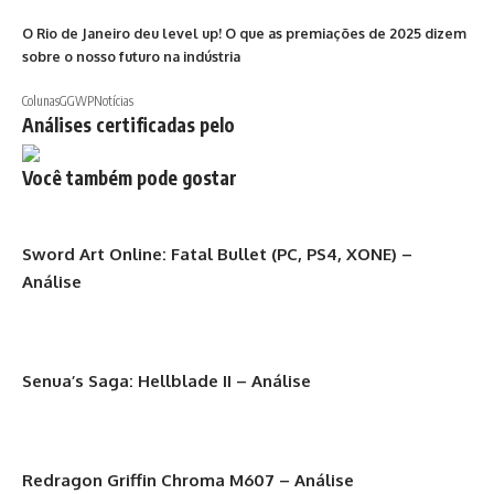
O Rio de Janeiro deu level up! O que as premiações de 2025 dizem
sobre o nosso futuro na indústria
Colunas
GGWP
Notícias
Análises certificadas pelo
Você também pode gostar
Sword Art Online: Fatal Bullet (PC, PS4, XONE) –
Análise
Senua’s Saga: Hellblade II – Análise
Redragon Griffin Chroma M607 – Análise