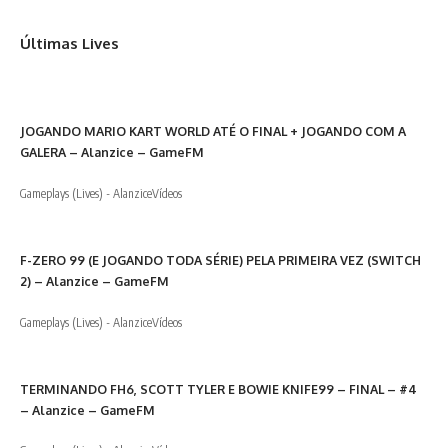
Últimas Lives
JOGANDO MARIO KART WORLD ATÉ O FINAL + JOGANDO COM A
GALERA – Alanzice – GameFM
Gameplays (Lives) - Alanzice
Vídeos
F-ZERO 99 (E JOGANDO TODA SÉRIE) PELA PRIMEIRA VEZ (SWITCH
2) – Alanzice – GameFM
Gameplays (Lives) - Alanzice
Vídeos
TERMINANDO FH6, SCOTT TYLER E BOWIE KNIFE99 – FINAL – #4
– Alanzice – GameFM