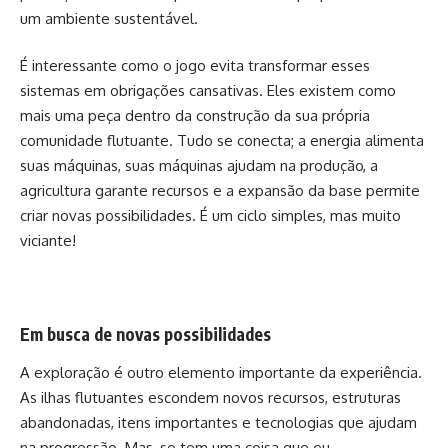
um ambiente sustentável.
É interessante como o jogo evita transformar esses
sistemas em obrigações cansativas. Eles existem como
mais uma peça dentro da construção da sua própria
comunidade flutuante. Tudo se conecta; a energia alimenta
suas máquinas, suas máquinas ajudam na produção, a
agricultura garante recursos e a expansão da base permite
criar novas possibilidades. É um ciclo simples, mas muito
viciante!
Em busca de novas possibilidades
A exploração é outro elemento importante da experiência.
As ilhas flutuantes escondem novos recursos, estruturas
abandonadas, itens importantes e tecnologias que ajudam
na progressão. Mas, se tem uma coisa que eu