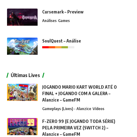
Cursemark – Preview
Análises
Games
SoulQuest – Análise
Últimas Lives
JOGANDO MARIO KART WORLD ATÉ O
FINAL + JOGANDO COM A GALERA –
Alanzice – GameFM
Gameplays (Lives) - Alanzice
Vídeos
F-ZERO 99 (E JOGANDO TODA SÉRIE)
PELA PRIMEIRA VEZ (SWITCH 2) –
Alanzice – GameFM