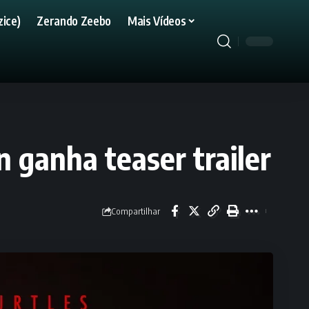
ice)
Zerando Zeebo
Mais Vídeos
 ganha teaser trailer
Compartilhar