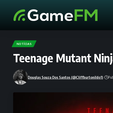
NOTÍCIAS
Teenage Mutant Ninja
Douglas Souza Dos Santos (@Cliffburtonildo1)
Pub