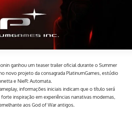
onin ganhou um teaser trailer oficial durante o Summer
o novo projeto da consagrada PlatinumGames, estúdio
onetta e NieR: Automata.
meplay, informações iniciais indicam que o título será
forte inspiração em experiências narrativas modernas,
emelhante aos God of War antigos.