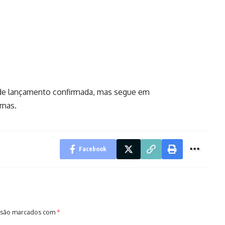
 de lançamento confirmada, mas segue em
rnas.
Facebook
 são marcados com
*