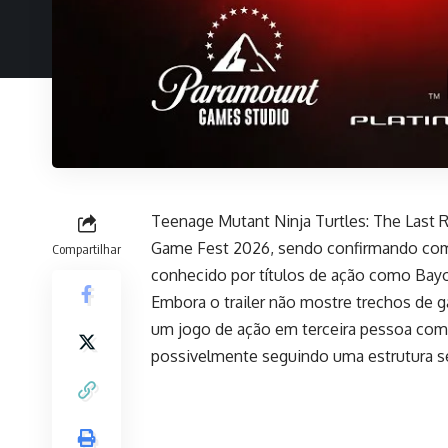
Teenage Mutant Ninja Turtles: The Last R
Game Fest 2026, sendo confirmando com
Compartilhar
conhecido por títulos de ação como Bay
Embora o trailer não mostre trechos de ga
um jogo de ação em terceira pessoa com 
possivelmente seguindo uma estrutura s