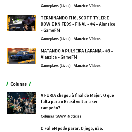
Gameplays (Lives) - Alanzice
Vídeos
TERMINANDO FH6, SCOTT TYLER E
BOWIE KNIFE99 – FINAL – #4 – Alanzice
– GameFM
Gameplays (Lives) - Alanzice
Vídeos
MATANDO A PULSEIRA LARANJA – #3 –
Alanzice – GameFM
Gameplays (Lives) - Alanzice
Vídeos
Colunas
A FURIA chegou à final do Major. O que
falta para o Brasil voltar a ser
campeão?
Colunas
GGWP
Notícias
O FalleN pode parar. O jogo, não.