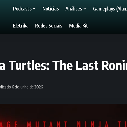
Podcasts
Notícias
Análises
Gameplays (Alanz
Eletrika
Redes Sociais
Media Kit
 Turtles: The Last Ronin
licado 6 de junho de 2026