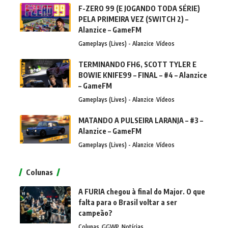
F-ZERO 99 (E JOGANDO TODA SÉRIE)
PELA PRIMEIRA VEZ (SWITCH 2) –
Alanzice – GameFM
Gameplays (Lives) - Alanzice
Vídeos
TERMINANDO FH6, SCOTT TYLER E
BOWIE KNIFE99 – FINAL – #4 – Alanzice
– GameFM
Gameplays (Lives) - Alanzice
Vídeos
MATANDO A PULSEIRA LARANJA – #3 –
Alanzice – GameFM
Gameplays (Lives) - Alanzice
Vídeos
Colunas
A FURIA chegou à final do Major. O que
falta para o Brasil voltar a ser
campeão?
Colunas
GGWP
Notícias