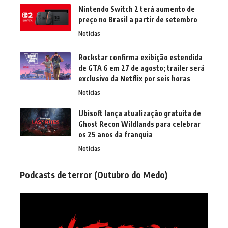
Nintendo Switch 2 terá aumento de
preço no Brasil a partir de setembro
Notícias
Rockstar confirma exibição estendida
de GTA 6 em 27 de agosto; trailer será
exclusivo da Netflix por seis horas
Notícias
Ubisoft lança atualização gratuita de
Ghost Recon Wildlands para celebrar
os 25 anos da franquia
Notícias
Podcasts de terror (Outubro do Medo)