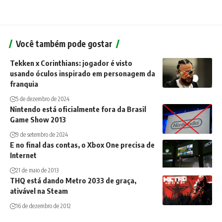
Você também pode gostar
Tekken x Corinthians: jogador é visto
usando óculos inspirado em personagem da
franquia
5 de dezembro de 2024
Nintendo está oficialmente fora da Brasil
Game Show 2013
9 de setembro de 2024
E no final das contas, o Xbox One precisa de
Internet
21 de maio de 2013
THQ está dando Metro 2033 de graça,
ativável na Steam
16 de dezembro de 2012