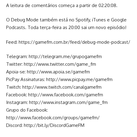
A leitura de comentários começa a partir de 02:20:08.
O Debug Mode também está no Spotify, iTunes e Google
Podcasts. Toda terça-feira as 20:00 sai um novo episódio!
Feed:
https://gamefm.com.br/feed/debug-mode-podcast/
Telegram:
http://telegram.me/grupogamefm
Twitter:
http://www.twitter.com/game_fm
Apoia-se:
http://www.apoia.se/gamefm
PicPay Assinaturas:
http://www.picpay.me/gamefm
Twitch:
http://www.twitch.com/canalgamefm
Facebook:
http://www.facebook.com/gamefm
Instagram:
http://www.instagram.com/game_fm
Grupo do Facebook:
http://www.facebook.com/groups/gamefm/
Discord:
http://bit.ly/DiscordGameFM