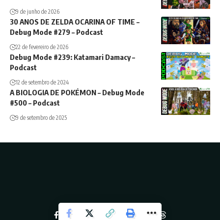
9 de junho de 2026
30 ANOS DE ZELDA OCARINA OF TIME –
Debug Mode #279 – Podcast
22 de fevereiro de 2026
Debug Mode #239: Katamari Damacy –
Podcast
12 de setembro de 2024
A BIOLOGIA DE POKÉMON – Debug Mode
#500 – Podcast
9 de setembro de 2025