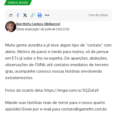
DEBUG MODE
1 min de Leitura
Alan Motta Cardoso (@Alanzice)
Última atualização 1 de junho de 2026 23:56
Muita gente acredita e já teve algum tipo de “contato” com
aliens. Motivo de pavor e medo para muitos, só de pensar
em ETs já sobe o frio na espinha. De aparições, abduções,
observações de OVNIs até contatos imediatos de terceiro
grau, acompanhe conosco nossas histórias envolvendo
extraterrestres.
Fotos da cicatriz dela:
https://imgur.com/a/3QZu6zX
Mande suas histórias reais de terror para o nosso quarto
episódio! Envie por e-mail para contato@gamefm.com.br.