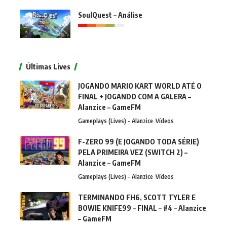
SoulQuest – Análise
Últimas Lives
JOGANDO MARIO KART WORLD ATÉ O
FINAL + JOGANDO COM A GALERA –
Alanzice – GameFM
Gameplays (Lives) - Alanzice
Vídeos
F-ZERO 99 (E JOGANDO TODA SÉRIE)
PELA PRIMEIRA VEZ (SWITCH 2) –
Alanzice – GameFM
Gameplays (Lives) - Alanzice
Vídeos
TERMINANDO FH6, SCOTT TYLER E
BOWIE KNIFE99 – FINAL – #4 – Alanzice
– GameFM