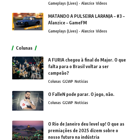
Gameplays (Lives) - Alanzice
Vídeos
MATANDO A PULSEIRA LARANJA – #3 –
Alanzice – GameFM
Gameplays (Lives) - Alanzice
Vídeos
Colunas
A FURIA chegou à final do Major. O que
falta para o Brasil voltar a ser
campeão?
Colunas
GGWP
Notícias
O FalleN pode parar. O jogo, não.
Colunas
GGWP
Notícias
O Rio de Janeiro deu level up! O que as
premiações de 2025 dizem sobre o
nosso futuro na indústria