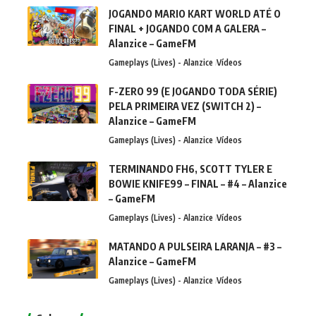
JOGANDO MARIO KART WORLD ATÉ O
FINAL + JOGANDO COM A GALERA –
Alanzice – GameFM
Gameplays (Lives) - Alanzice
Vídeos
F-ZERO 99 (E JOGANDO TODA SÉRIE)
PELA PRIMEIRA VEZ (SWITCH 2) –
Alanzice – GameFM
Gameplays (Lives) - Alanzice
Vídeos
TERMINANDO FH6, SCOTT TYLER E
BOWIE KNIFE99 – FINAL – #4 – Alanzice
– GameFM
Gameplays (Lives) - Alanzice
Vídeos
MATANDO A PULSEIRA LARANJA – #3 –
Alanzice – GameFM
Gameplays (Lives) - Alanzice
Vídeos