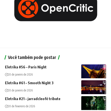
Você também pode gostar
Eletrika #56 – Paris Night
20 de janeiro de 2026
Eletrika #61 – Smooth Night 3
20 de janeiro de 2026
Eletrika #21 – jarradcleofé tribute
20 de fevereiro de 2026