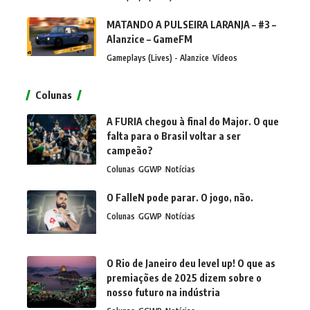
MATANDO A PULSEIRA LARANJA – #3 –
Alanzice – GameFM
Gameplays (Lives) - Alanzice
Vídeos
Colunas
A FURIA chegou à final do Major. O que
falta para o Brasil voltar a ser
campeão?
Colunas
GGWP
Notícias
O FalleN pode parar. O jogo, não.
Colunas
GGWP
Notícias
O Rio de Janeiro deu level up! O que as
premiações de 2025 dizem sobre o
nosso futuro na indústria