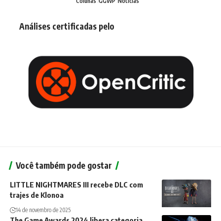
Colunas
GGWP
Notícias
Análises certificadas pelo
Você também pode gostar
LITTLE NIGHTMARES III recebe DLC com
trajes de Klonoa
14 de novembro de 2025
The Game Awards 2024 libera categoria