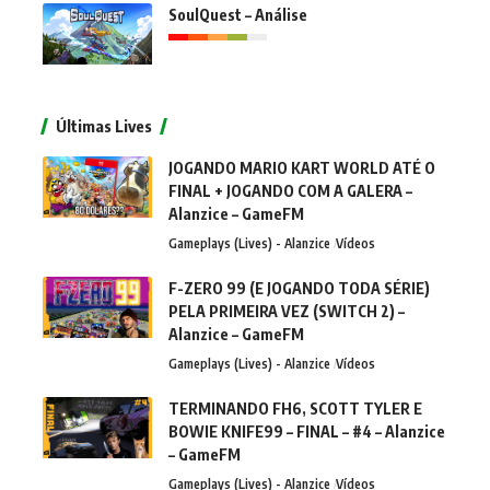
SoulQuest – Análise
Últimas Lives
JOGANDO MARIO KART WORLD ATÉ O
FINAL + JOGANDO COM A GALERA –
Alanzice – GameFM
Gameplays (Lives) - Alanzice
Vídeos
F-ZERO 99 (E JOGANDO TODA SÉRIE)
PELA PRIMEIRA VEZ (SWITCH 2) –
Alanzice – GameFM
Gameplays (Lives) - Alanzice
Vídeos
TERMINANDO FH6, SCOTT TYLER E
BOWIE KNIFE99 – FINAL – #4 – Alanzice
– GameFM
Gameplays (Lives) - Alanzice
Vídeos