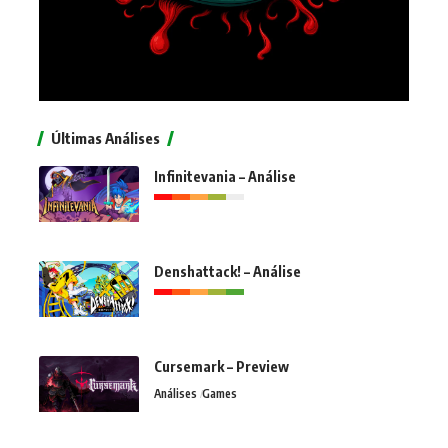
Últimas Análises
Infinitevania – Análise
Denshattack! – Análise
Cursemark – Preview
Análises
Games