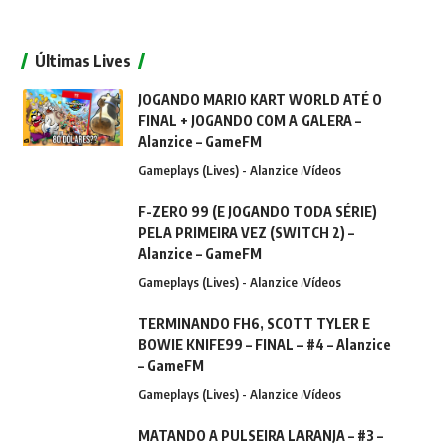
Últimas Lives
JOGANDO MARIO KART WORLD ATÉ O
FINAL + JOGANDO COM A GALERA –
Alanzice – GameFM
Gameplays (Lives) - Alanzice
Vídeos
F-ZERO 99 (E JOGANDO TODA SÉRIE)
PELA PRIMEIRA VEZ (SWITCH 2) –
Alanzice – GameFM
Gameplays (Lives) - Alanzice
Vídeos
TERMINANDO FH6, SCOTT TYLER E
BOWIE KNIFE99 – FINAL – #4 – Alanzice
– GameFM
Gameplays (Lives) - Alanzice
Vídeos
MATANDO A PULSEIRA LARANJA – #3 –