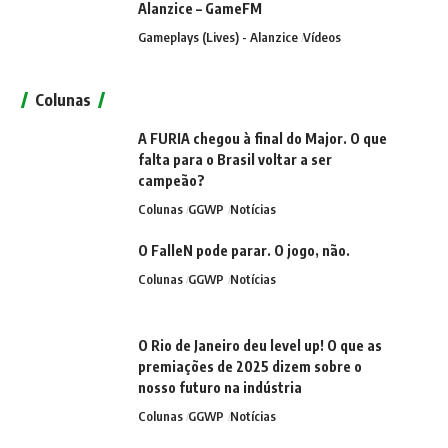
Alanzice – GameFM
Gameplays (Lives) - Alanzice
Vídeos
Colunas
A FURIA chegou à final do Major. O que
falta para o Brasil voltar a ser
campeão?
Colunas
GGWP
Notícias
O FalleN pode parar. O jogo, não.
Colunas
GGWP
Notícias
O Rio de Janeiro deu level up! O que as
premiações de 2025 dizem sobre o
nosso futuro na indústria
Colunas
GGWP
Notícias