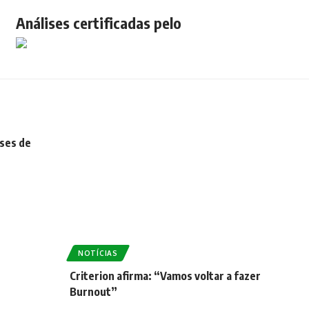
Análises certificadas pelo
ses de
NOTÍCIAS
Criterion afirma: “Vamos voltar a fazer
Burnout”