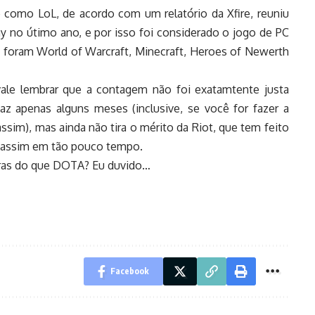
omo LoL, de acordo com um relatório da Xfire, reuniu
ay no útimo ano, e por isso foi considerado o jogo de PC
o foram World of Warcraft, Minecraft, Heroes of Newerth
ale lembrar que a contagem não foi exatamtente justa
az apenas alguns meses (inclusive, se você for fazer a
ssim), mas ainda não tira o mérito da Riot, que tem feito
 assim em tão pouco tempo.
oras do que DOTA? Eu duvido…
Facebook