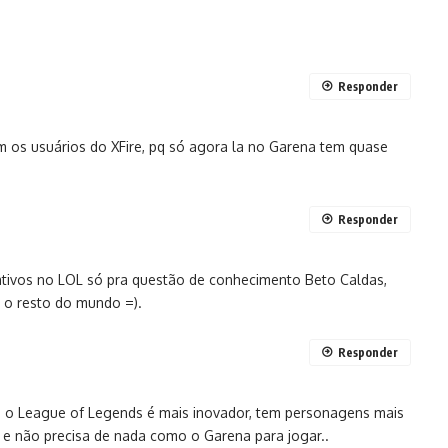
Responder
com os usuários do XFire, pq só agora la no Garena tem quase
Responder
 ativos no LOL só pra questão de conhecimento Beto Caldas,
o resto do mundo =).
Responder
 o League of Legends é mais inovador, tem personagens mais
, e não precisa de nada como o Garena para jogar..