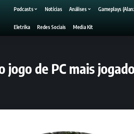
Podcasts
Notícias
Análises
Gameplays (Alanz
Eletrika
Redes Sociais
Media Kit
o jogo de PC mais joga