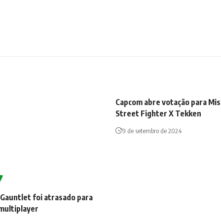
Capcom abre votação para Mis
Street Fighter X Tekken
9 de setembro de 2024
Gauntlet foi atrasado para
multiplayer