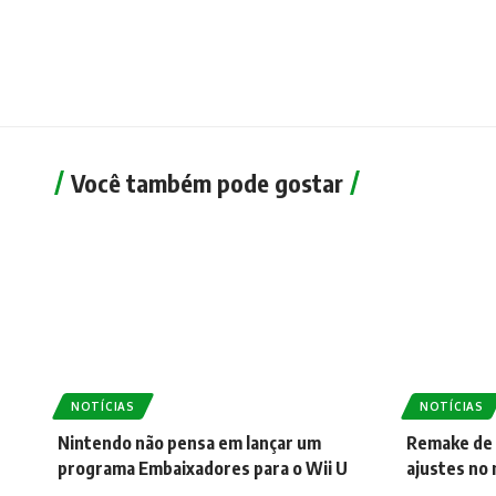
Você também pode gostar
NOTÍCIAS
NOTÍCIAS
Nintendo não pensa em lançar um
Remake de 
programa Embaixadores para o Wii U
ajustes no 