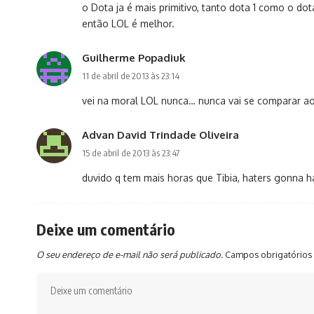
o Dota ja é mais primitivo, tanto dota 1 como o do
então LOL é melhor.
Guilherme Popadiuk
11 de abril de 2013 às 23:14
vei na moral LOL nunca… nunca vai se comparar a
Advan David Trindade Oliveira
15 de abril de 2013 às 23:47
duvido q tem mais horas que Tibia, haters gonna
Deixe um comentário
O seu endereço de e-mail não será publicado.
Campos obrigatórios