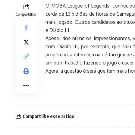
O MOBA League of Legends, conhecido c
cerda de 1.3 bilhões de horas de Gamepl
Compartilhar
mais jogado. Outros candidatos ao títul
e Diablo III.
Apesar dos números impressionantes, v
com Diablo III, por exemplo, que saiu f
proporção, a diferença não é tão grande a
um bom trabalho fazendo o jogo crescer
Agora, a questão é será que tem mais h
Compartilhe esse artigo