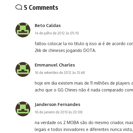
5 Comments
Beto Caldas
14 de julho de 2012 às 05:10
faltou colocar la no titulo q isso ai é de acordo 
2kk de chineses jogando DOTA.
Emmanuel Charles
16 de setembro de 2012 às 13:48
hoje em dia existem mais de 11 milhões de players
acho que o GG Chines não é nada comparado com 
Janderson Fernandes
16 de janeiro de 2013 às 20:08
na verdade os 2 MOBA são do mesmo criador, mas
legais e todos inovadores e diferentes nunca visto