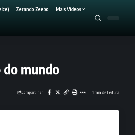
ice)
Zerando Zeebo
Mais Vídeos
do do mundo
1 min de Leitura
Compartilhar