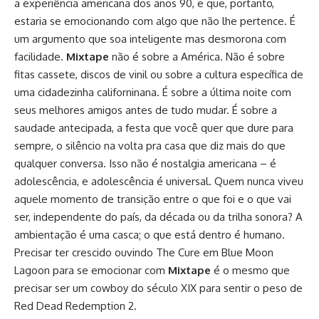
a experiência americana dos anos 90, e que, portanto,
estaria se emocionando com algo que não lhe pertence. É
um argumento que soa inteligente mas desmorona com
facilidade.
Mixtape
não é sobre a América. Não é sobre
fitas cassete, discos de vinil ou sobre a cultura específica de
uma cidadezinha californinana. É sobre a última noite com
seus melhores amigos antes de tudo mudar. É sobre a
saudade antecipada, a festa que você quer que dure para
sempre, o silêncio na volta pra casa que diz mais do que
qualquer conversa. Isso não é nostalgia americana – é
adolescência, e adolescência é universal. Quem nunca viveu
aquele momento de transição entre o que foi e o que vai
ser, independente do país, da década ou da trilha sonora? A
ambientação é uma casca; o que está dentro é humano.
Precisar ter crescido ouvindo The Cure em Blue Moon
Lagoon para se emocionar com
Mixtape
é o mesmo que
precisar ser um cowboy do século XIX para sentir o peso de
Red Dead Redemption 2.