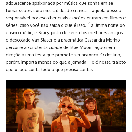
adolescente apaixonada por música que sonha em se
tornar supervisora musical desde criança – aquela pessoa
responsável por escolher quais canções entram em filmes e
séries, caso você não saiba o que é isso. É a última noite do
ensino médio, e Stacy, junto de seus dois melhores amigos,
o descolado Van Slater e a pragmática Cassandra Morino,
percorre a sonolenta cidade de Blue Moon Lagoon em
direção a uma festa que promete ser histórica. O destino,
porém, importa menos do que a jornada – e é nesse trajeto
que o jogo conta tudo o que precisa contar.