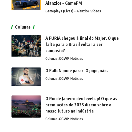
Alanzice – GameFM
Gameplays (Lives) - Alanzice
Vídeos
Colunas
A FURIA chegou à final do Major. O que
falta para o Brasil voltar a ser
campeão?
Colunas
GGWP
Notícias
O FalleN pode parar. O jogo, não.
Colunas
GGWP
Notícias
O Rio de Janeiro deu level up! O que as
premiações de 2025 dizem sobre o
nosso futuro na indústria
Colunas
GGWP
Notícias