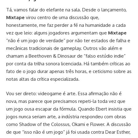
Tá, vamos falar do elefante na sala. Desde o lançamento,
Mixtape
virou centro de uma discussão que,
honestamente, me faz perder a fé na humanidade a cada
vez que leio: alguns jogadores argumentam que
Mixtape
“não é um jogo de verdade” por não ter estados de falha e
mecânicas tradicionais de gameplay. Outros vão além e
chamam a Beethoven & Dinosaur de “falso estúdio indie”
por conta da trilha sonora licenciada. Há também críticas ao
fato de o jogo durar apenas três horas, e ceticismo sobre as
notas altas da crítica especializada.
Vou ser direto: videogame é arte. Essa afirmação não é
nova, mas parece que precisamos repeti-la toda vez que
um jogo ousa escapar da fórmula. Quando Ebert insistia que
jogos nunca seriam arte, a indústria respondeu com obras
como Shadow of the Colossus, Okami e Flower. A discussão
de que “isso não é um jogo” já foi usada contra Dear Esther,