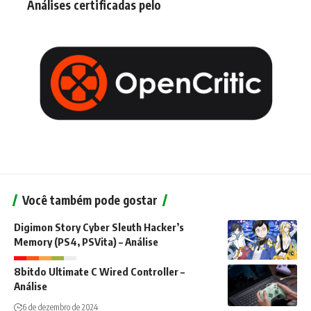
Análises certificadas pelo
Você também pode gostar
Digimon Story Cyber Sleuth Hacker’s
Memory (PS4, PSVita) – Análise
8bitdo Ultimate C Wired Controller –
Análise
6 de dezembro de 2024