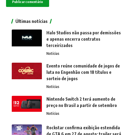
Últimas notícias
Halo Studios não passa por demissões
e apenas encerra contratos
terceirizados
Notícias
Evento reúne comunidade de jogos de
luta no Engenhão com 18 títulos e
sorteio de jogos
Notícias
Nintendo Switch 2 terá aumento de
preço no Brasil a partir de setembro
Notícias
Rockstar confirma exibição estendida
de GTA 6 em 27 de agosto; trailer será