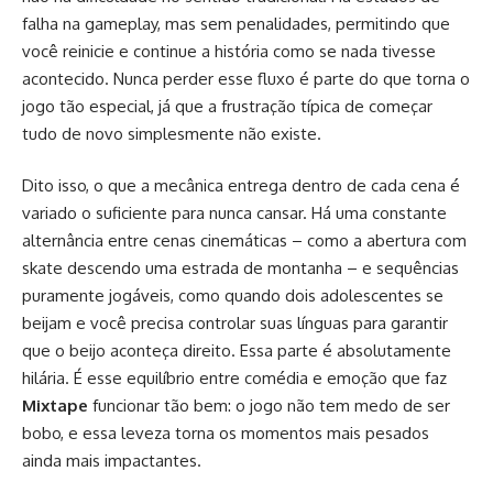
falha na gameplay, mas sem penalidades, permitindo que
você reinicie e continue a história como se nada tivesse
acontecido. Nunca perder esse fluxo é parte do que torna o
jogo tão especial, já que a frustração típica de começar
tudo de novo simplesmente não existe.
Dito isso, o que a mecânica entrega dentro de cada cena é
variado o suficiente para nunca cansar. Há uma constante
alternância entre cenas cinemáticas – como a abertura com
skate descendo uma estrada de montanha – e sequências
puramente jogáveis, como quando dois adolescentes se
beijam e você precisa controlar suas línguas para garantir
que o beijo aconteça direito. Essa parte é absolutamente
hilária. É esse equilíbrio entre comédia e emoção que faz
Mixtape
funcionar tão bem: o jogo não tem medo de ser
bobo, e essa leveza torna os momentos mais pesados
ainda mais impactantes.