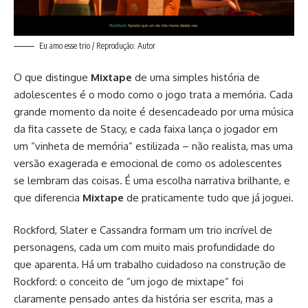
Eu amo esse trio / Reprodução: Autor
O que distingue
Mixtape
de uma simples história de
adolescentes é o modo como o jogo trata a memória. Cada
grande momento da noite é desencadeado por uma música
da fita cassete de Stacy, e cada faixa lança o jogador em
um “vinheta de memória” estilizada – não realista, mas uma
versão exagerada e emocional de como os adolescentes
se lembram das coisas. É uma escolha narrativa brilhante, e
que diferencia
Mixtape
de praticamente tudo que já joguei.
Rockford, Slater e Cassandra formam um trio incrível de
personagens, cada um com muito mais profundidade do
que aparenta. Há um trabalho cuidadoso na construção de
Rockford: o conceito de “um jogo de mixtape” foi
claramente pensado antes da história ser escrita, mas a