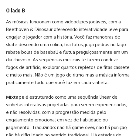
O lado B
As músicas funcionam como videoclipes jogáveis, com a
Beethoven & Dinosaur oferecendo interatividade leve para
engajar o jogador com a história. Você faz manobras de
skate descendo uma colina, tira fotos, joga pedras no lago,
rebate bolas de baseball e flutua preguiçosamente em um
dia chuvoso. As sequências musicais te fazem conduzir
fogos de artifício, explorar quartos repletos de fitas cassete
e muito mais. Não é um jogo de ritmo, mas a música informa
praticamente tudo que você faz em cada vinheta.
Mixtape
é estruturado como uma sequência linear de
vinhetas interativas projetadas para serem experienciadas,
e não resolvidas, com a progressão medida pelo
engajamento emocional em vez de habilidade ou
julgamento. Traduzindo: não há game over, não há punição,
não há dificuldade no sentido tradicional. Há estados de