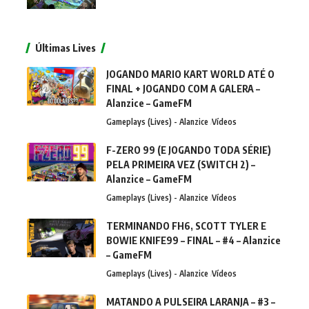
Últimas Lives
JOGANDO MARIO KART WORLD ATÉ O
FINAL + JOGANDO COM A GALERA –
Alanzice – GameFM
Gameplays (Lives) - Alanzice
Vídeos
F-ZERO 99 (E JOGANDO TODA SÉRIE)
PELA PRIMEIRA VEZ (SWITCH 2) –
Alanzice – GameFM
Gameplays (Lives) - Alanzice
Vídeos
TERMINANDO FH6, SCOTT TYLER E
BOWIE KNIFE99 – FINAL – #4 – Alanzice
– GameFM
Gameplays (Lives) - Alanzice
Vídeos
MATANDO A PULSEIRA LARANJA – #3 –