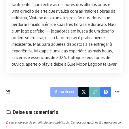
facilmente figura entre as melhores dos últimos anos e
uma direção de arte que rivaliza com as maiores obras da
indústria, Mixtape deixa uma impressão duradoura que
perdurará muito além de suas três horas de duração. Não
é um jogo perfeito — jogadores em busca de um desafio
podem se frustrar, e seu fator replay é praticamente
inexistente. Mas para aqueles dispostos a se entregar à
experiência, Mixtape é uma das experiências mais belas,
sinceras e essenciais de 2026. Coloque seus fones de
ouvido, aperte o play e deixe a Blue Moon Lagoon te levar.
Facebook
Deixe um comentário
O seu endereço de e-mail não será publicado.
Campos obrigatórios são marcados com
*