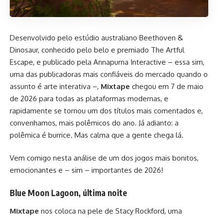
Desenvolvido pelo estúdio australiano Beethoven &
Dinosaur, conhecido pelo belo e premiado The Artful
Escape, e publicado pela Annapurna Interactive – essa sim,
uma das publicadoras mais confiáveis do mercado quando o
assunto é arte interativa –,
Mixtape
chegou em 7 de maio
de 2026 para todas as plataformas modernas, e
rapidamente se tornou um dos títulos mais comentados e,
convenhamos, mais polêmicos do ano. Já adianto: a
polêmica é burrice. Mas calma que a gente chega lá.
Vem comigo nesta análise de um dos jogos mais bonitos,
emocionantes e – sim – importantes de 2026!
Blue Moon Lagoon, última noite
Mixtape
nos coloca na pele de Stacy Rockford, uma