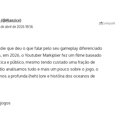
 (@Alanzice)
Comparti
 de abril de 2026 18:56
die que deu o que falar pelo seu gameplay diferenciado
s, em 2026, o Youtuber Markiplier fez um filme baseado
tica e público, mesmo tendo custado uma fração de
io analisamos tudo e mais um pouco sobre o jogo, o
os a profunda (heh) lore e história dos oceanos de
 jogos