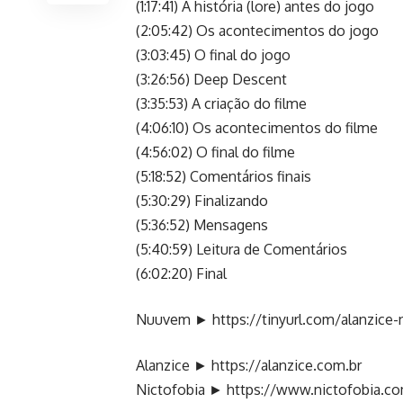
(1:17:41) A história (lore) antes do jogo
(2:05:42) Os acontecimentos do jogo
(3:03:45) O final do jogo
(3:26:56) Deep Descent
(3:35:53) A criação do filme
(4:06:10) Os acontecimentos do filme
(4:56:02) O final do filme
(5:18:52) Comentários finais
(5:30:29) Finalizando
(5:36:52) Mensagens
(5:40:59) Leitura de Comentários
(6:02:20) Final
Nuuvem ►
https://tinyurl.com/alanzice
Alanzice ►
https://alanzice.com.br
Nictofobia ►
https://www.nictofobia.co