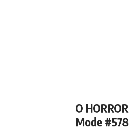
O HORROR 
Mode #578 