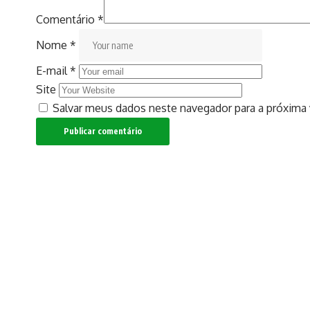
Comentário
*
Nome
*
E-mail
*
Site
Salvar meus dados neste navegador para a próxima