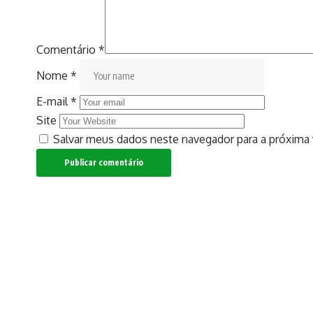
Comentário
*
Nome
*
E-mail
*
Site
Salvar meus dados neste navegador para a próxima