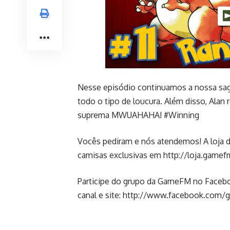
Nesse episódio continuamos a nossa sag
todo o tipo de loucura. Além disso, Alan r
suprema MWUAHAHA! #Winning
Vocês pediram e nós atendemos! A loja 
camisas exclusivas em http://loja.game
Participe do grupo da GameFM no Faceboo
canal e site:
http://www.facebook.com/g