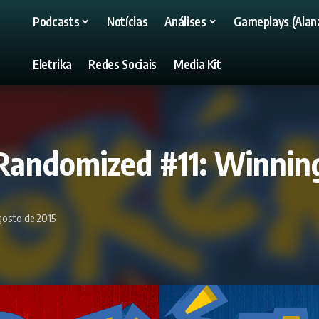
Podcasts
Notícias
Análises
Gameplays (Alanz
Eletrika
Redes Sociais
Media Kit
Randomized #11: Winnin
gosto de 2015