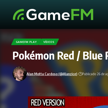
GAMEFM PLAY
VÍDEOS
Pokémon Red / Blue 
Alan Motta Cardoso (@Alanzice)
Publicado 26 de a