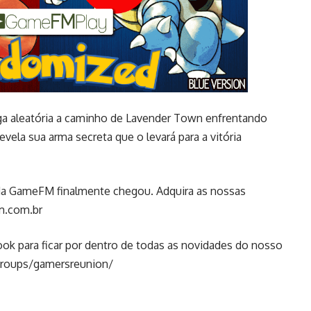
a aleatória a caminho de Lavender Town enfrentando
evela sua arma secreta que o levará para a vitória
da GameFM finalmente chegou. Adquira as nossas
fm.com.br
k para ficar por dentro de todas as novidades do nosso
roups/gamersreunion/