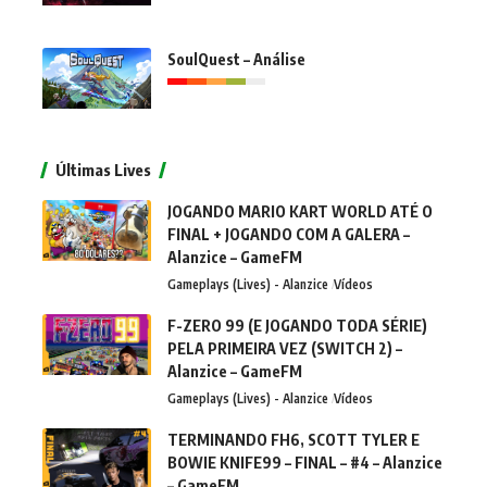
SoulQuest – Análise
Últimas Lives
JOGANDO MARIO KART WORLD ATÉ O
FINAL + JOGANDO COM A GALERA –
Alanzice – GameFM
Gameplays (Lives) - Alanzice
Vídeos
F-ZERO 99 (E JOGANDO TODA SÉRIE)
PELA PRIMEIRA VEZ (SWITCH 2) –
Alanzice – GameFM
Gameplays (Lives) - Alanzice
Vídeos
TERMINANDO FH6, SCOTT TYLER E
BOWIE KNIFE99 – FINAL – #4 – Alanzice
– GameFM