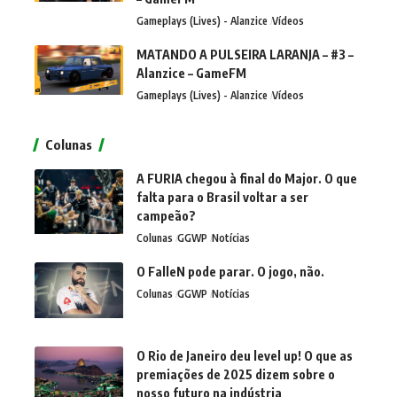
Gameplays (Lives) - Alanzice
Vídeos
MATANDO A PULSEIRA LARANJA – #3 –
Alanzice – GameFM
Gameplays (Lives) - Alanzice
Vídeos
Colunas
A FURIA chegou à final do Major. O que
falta para o Brasil voltar a ser
campeão?
Colunas
GGWP
Notícias
O FalleN pode parar. O jogo, não.
Colunas
GGWP
Notícias
O Rio de Janeiro deu level up! O que as
premiações de 2025 dizem sobre o
nosso futuro na indústria