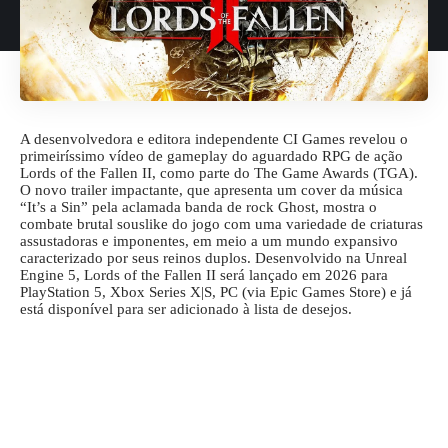
A desenvolvedora e editora independente CI Games revelou o
primeiríssimo vídeo de gameplay do aguardado RPG de ação
Lords of the Fallen II, como parte do The Game Awards (TGA).
O novo trailer impactante, que apresenta um cover da música
“It’s a Sin” pela aclamada banda de rock Ghost, mostra o
combate brutal souslike do jogo com uma variedade de criaturas
assustadoras e imponentes, em meio a um mundo expansivo
caracterizado por seus reinos duplos. Desenvolvido na Unreal
Engine 5, Lords of the Fallen II será lançado em 2026 para
PlayStation 5, Xbox Series X|S, PC (via Epic Games Store) e já
está disponível para ser adicionado à lista de desejos.