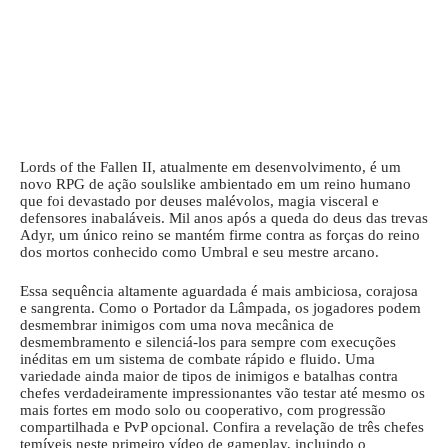
Lords of the Fallen II, atualmente em desenvolvimento, é um
novo RPG de ação soulslike ambientado em um reino humano
que foi devastado por deuses malévolos, magia visceral e
defensores inabaláveis. Mil anos após a queda do deus das trevas
Adyr, um único reino se mantém firme contra as forças do reino
dos mortos conhecido como Umbral e seu mestre arcano.
Essa sequência altamente aguardada é mais ambiciosa, corajosa
e sangrenta. Como o Portador da Lâmpada, os jogadores podem
desmembrar inimigos com uma nova mecânica de
desmembramento e silenciá-los para sempre com execuções
inéditas em um sistema de combate rápido e fluido. Uma
variedade ainda maior de tipos de inimigos e batalhas contra
chefes verdadeiramente impressionantes vão testar até mesmo os
mais fortes em modo solo ou cooperativo, com progressão
compartilhada e PvP opcional. Confira a revelação de três chefes
temíveis neste primeiro vídeo de gameplay, incluindo o