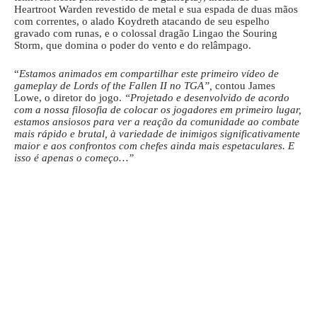
Heartroot Warden revestido de metal e sua espada de duas mãos
com correntes, o alado Koydreth atacando de seu espelho
gravado com runas, e o colossal dragão Lingao the Souring
Storm, que domina o poder do vento e do relâmpago.
“
Estamos animados em compartilhar este primeiro vídeo de
gameplay de Lords of the Fallen II no TGA”,
contou James
Lowe, o diretor do jogo.
“Projetado e desenvolvido de acordo
com a nossa filosofia de colocar os jogadores em primeiro lugar,
estamos ansiosos para ver a reação da comunidade ao combate
mais rápido e brutal, à variedade de inimigos significativamente
maior e aos confrontos com chefes ainda mais espetaculares. E
isso é apenas o começo…”