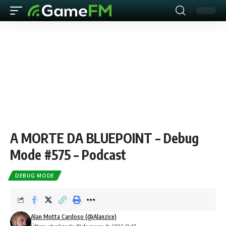
A MORTE DA BLUEPOINT – Debug
Mode #575 – Podcast
DEBUG MODE
Alan Motta Cardoso (@Alanzice)