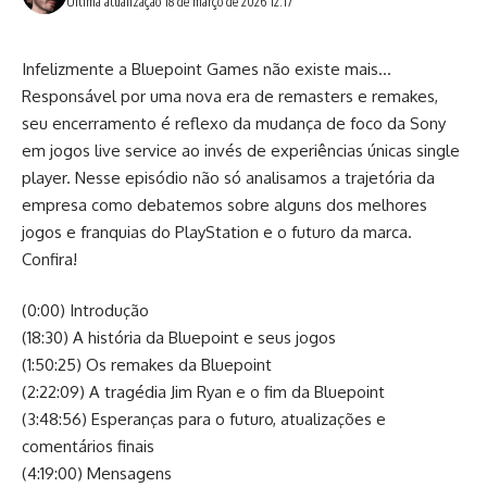
Última atualização 18 de março de 2026 12:17
Infelizmente a Bluepoint Games não existe mais…
Responsável por uma nova era de remasters e remakes,
seu encerramento é reflexo da mudança de foco da Sony
em jogos live service ao invés de experiências únicas single
player. Nesse episódio não só analisamos a trajetória da
empresa como debatemos sobre alguns dos melhores
jogos e franquias do PlayStation e o futuro da marca.
Confira!
(0:00) Introdução
(18:30) A história da Bluepoint e seus jogos
(1:50:25) Os remakes da Bluepoint
(2:22:09) A tragédia Jim Ryan e o fim da Bluepoint
(3:48:56) Esperanças para o futuro, atualizações e
comentários finais
(4:19:00) Mensagens