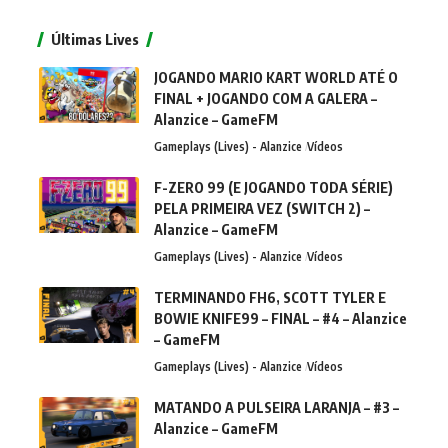
Últimas Lives
JOGANDO MARIO KART WORLD ATÉ O
FINAL + JOGANDO COM A GALERA –
Alanzice – GameFM
Gameplays (Lives) - Alanzice
Vídeos
F-ZERO 99 (E JOGANDO TODA SÉRIE)
PELA PRIMEIRA VEZ (SWITCH 2) –
Alanzice – GameFM
Gameplays (Lives) - Alanzice
Vídeos
TERMINANDO FH6, SCOTT TYLER E
BOWIE KNIFE99 – FINAL – #4 – Alanzice
– GameFM
Gameplays (Lives) - Alanzice
Vídeos
MATANDO A PULSEIRA LARANJA – #3 –
Alanzice – GameFM