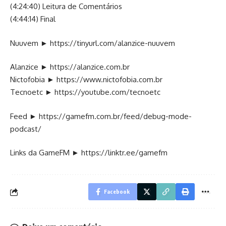
(4:24:40) Leitura de Comentários
(4:44:14) Final
Nuuvem ►
https://tinyurl.com/alanzice-nuuvem
Alanzice ►
https://alanzice.com.br
Nictofobia ►
https://www.nictofobia.com.br
Tecnoetc ►
https://youtube.com/tecnoetc
Feed ►
https://gamefm.com.br/feed/debug-mode-
podcast/
Links da GameFM ►
https://linktr.ee/gamefm
Facebook