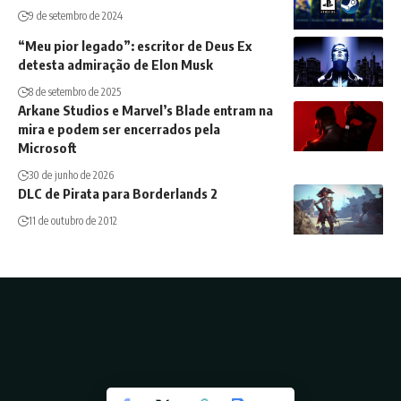
9 de setembro de 2024
“Meu pior legado”: escritor de Deus Ex
detesta admiração de Elon Musk
8 de setembro de 2025
Arkane Studios e Marvel’s Blade entram na
mira e podem ser encerrados pela
Microsoft
30 de junho de 2026
DLC de Pirata para Borderlands 2
11 de outubro de 2012