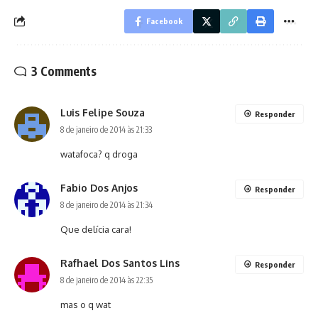
Facebook
3 Comments
Luis Felipe Souza
Responder
8 de janeiro de 2014 às 21:33
watafoca? q droga
Fabio Dos Anjos
Responder
8 de janeiro de 2014 às 21:34
Que delícia cara!
Rafhael Dos Santos Lins
Responder
8 de janeiro de 2014 às 22:35
mas o q wat