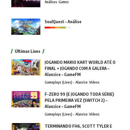
Análises
Games
SoulQuest – Análise
Últimas Lives
JOGANDO MARIO KART WORLD ATÉ O
FINAL + JOGANDO COM A GALERA –
Alanzice – GameFM
Gameplays (Lives) - Alanzice
Vídeos
F-ZERO 99 (E JOGANDO TODA SÉRIE)
PELA PRIMEIRA VEZ (SWITCH 2) –
Alanzice – GameFM
Gameplays (Lives) - Alanzice
Vídeos
TERMINANDO FH6, SCOTT TYLER E