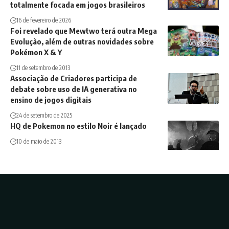
totalmente focada em jogos brasileiros
16 de fevereiro de 2026
Foi revelado que Mewtwo terá outra Mega
Evolução, além de outras novidades sobre
Pokémon X & Y
11 de setembro de 2013
Associação de Criadores participa de
debate sobre uso de IA generativa no
ensino de jogos digitais
24 de setembro de 2025
HQ de Pokemon no estilo Noir é lançado
10 de maio de 2013