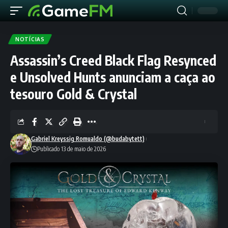
NOTÍCIAS
Assassin’s Creed Black Flag Resynced
e Unsolved Hunts anunciam a caça ao
tesouro Gold & Crystal
Gabriel Kreyssig Romualdo (@budabytett)
Publicado 13 de maio de 2026