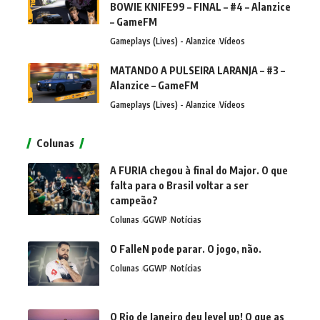
BOWIE KNIFE99 – FINAL – #4 – Alanzice
– GameFM
Gameplays (Lives) - Alanzice
Vídeos
MATANDO A PULSEIRA LARANJA – #3 –
Alanzice – GameFM
Gameplays (Lives) - Alanzice
Vídeos
Colunas
A FURIA chegou à final do Major. O que
falta para o Brasil voltar a ser
campeão?
Colunas
GGWP
Notícias
O FalleN pode parar. O jogo, não.
Colunas
GGWP
Notícias
O Rio de Janeiro deu level up! O que as