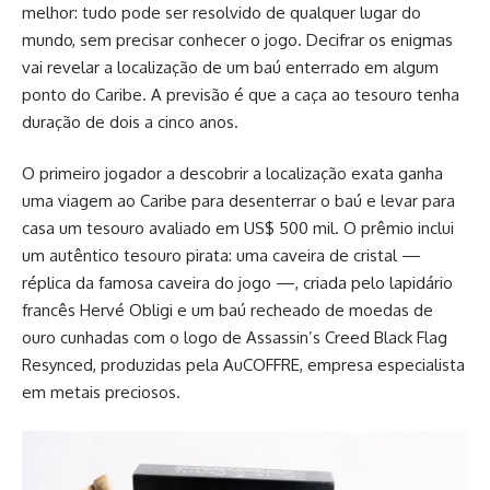
melhor: tudo pode ser resolvido de qualquer lugar do
mundo, sem precisar conhecer o jogo. Decifrar os enigmas
vai revelar a localização de um baú enterrado em algum
ponto do Caribe. A previsão é que a caça ao tesouro tenha
duração de dois a cinco anos.
O primeiro jogador a descobrir a localização exata ganha
uma viagem ao Caribe para desenterrar o baú e levar para
casa um tesouro avaliado em US$ 500 mil. O prêmio inclui
um autêntico tesouro pirata: uma caveira de cristal —
réplica da famosa caveira do jogo —, criada pelo lapidário
francês Hervé Obligi e um baú recheado de moedas de
ouro cunhadas com o logo de Assassin’s Creed Black Flag
Resynced, produzidas pela AuCOFFRE, empresa especialista
em metais preciosos.