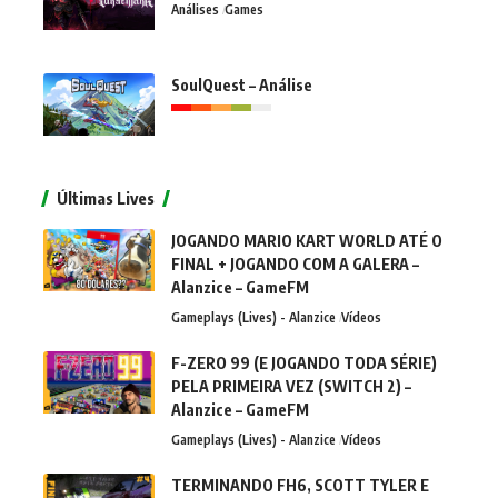
Análises
Games
SoulQuest – Análise
Últimas Lives
JOGANDO MARIO KART WORLD ATÉ O
FINAL + JOGANDO COM A GALERA –
Alanzice – GameFM
Gameplays (Lives) - Alanzice
Vídeos
F-ZERO 99 (E JOGANDO TODA SÉRIE)
PELA PRIMEIRA VEZ (SWITCH 2) –
Alanzice – GameFM
Gameplays (Lives) - Alanzice
Vídeos
TERMINANDO FH6, SCOTT TYLER E