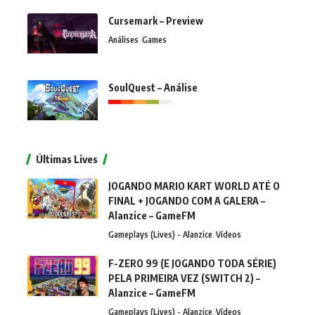
Cursemark – Preview
Análises
Games
SoulQuest – Análise
Últimas Lives
JOGANDO MARIO KART WORLD ATÉ O
FINAL + JOGANDO COM A GALERA –
Alanzice – GameFM
Gameplays (Lives) - Alanzice
Vídeos
F-ZERO 99 (E JOGANDO TODA SÉRIE)
PELA PRIMEIRA VEZ (SWITCH 2) –
Alanzice – GameFM
Gameplays (Lives) - Alanzice
Vídeos