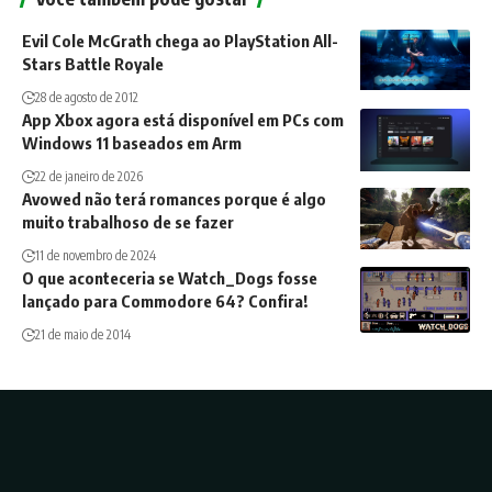
Evil Cole McGrath chega ao PlayStation All-
Stars Battle Royale
28 de agosto de 2012
App Xbox agora está disponível em PCs com
Windows 11 baseados em Arm
22 de janeiro de 2026
Avowed não terá romances porque é algo
muito trabalhoso de se fazer
11 de novembro de 2024
O que aconteceria se Watch_Dogs fosse
lançado para Commodore 64? Confira!
21 de maio de 2014