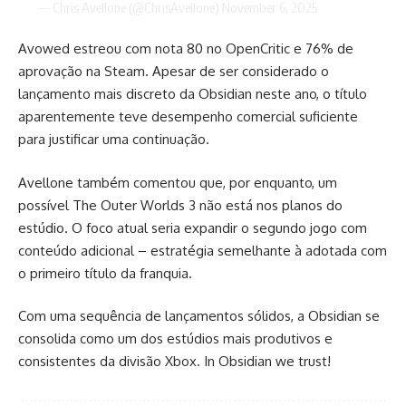
— Chris Avellone (@ChrisAvellone)
November 6, 2025
Avowed estreou com nota 80 no OpenCritic e 76% de
aprovação na Steam. Apesar de ser considerado o
lançamento mais discreto da Obsidian neste ano, o título
aparentemente teve desempenho comercial suficiente
para justificar uma continuação.
Avellone também comentou que, por enquanto, um
possível The Outer Worlds 3 não está nos planos do
estúdio. O foco atual seria expandir o segundo jogo com
conteúdo adicional – estratégia semelhante à adotada com
o primeiro título da franquia.
Com uma sequência de lançamentos sólidos, a Obsidian se
consolida como um dos estúdios mais produtivos e
consistentes da divisão Xbox. In Obsidian we trust!