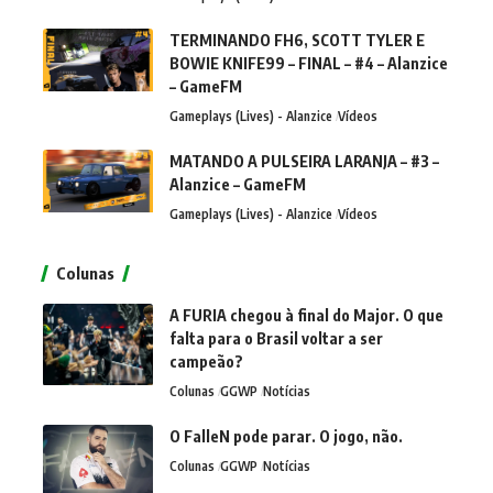
TERMINANDO FH6, SCOTT TYLER E
BOWIE KNIFE99 – FINAL – #4 – Alanzice
– GameFM
Gameplays (Lives) - Alanzice
Vídeos
MATANDO A PULSEIRA LARANJA – #3 –
Alanzice – GameFM
Gameplays (Lives) - Alanzice
Vídeos
Colunas
A FURIA chegou à final do Major. O que
falta para o Brasil voltar a ser
campeão?
Colunas
GGWP
Notícias
O FalleN pode parar. O jogo, não.
Colunas
GGWP
Notícias