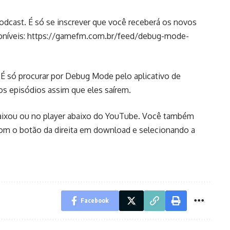
cast. É só se inscrever que você receberá os novos
oníveis:
https://gamefm.com.br/feed/debug-mode-
É só procurar por Debug Mode pelo aplicativo de
os episódios assim que eles saírem.
abaixou ou no player abaixo do YouTube. Você também
om o botão da direita em download e selecionando a
Facebook