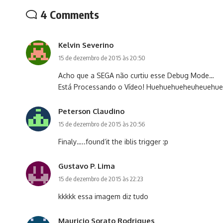
4 Comments
Kelvin Severino
15 de dezembro de 2015 às 20:50
Acho que a SEGA não curtiu esse Debug Mode…
Está Processando o Vídeo! Huehuehueheuheuehue
Peterson Claudino
15 de dezembro de 2015 às 20:56
Finaly…..found’it the iblis trigger :p
Gustavo P. Lima
15 de dezembro de 2015 às 22:23
kkkkk essa imagem diz tudo
Mauricio Sorato Rodrigues