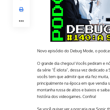
Novo episódio do Debug Mode, o podca
O grande dia chegou! Vocês pediram e n
da série “É idiota”, dessa vez dedicado
vocês tem que admitir que ela fez muita, 
principalmente na época em que vendia 
montanha russa de altos e baixos e saib
história dos videogames. Confira!
Se você quiser ver a porcaria que Sonic 