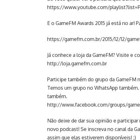
https://www.youtube.com/playlist?lis
E o GameFM Awards 2015 já está no ar! Par
https://gamefm.com.br/2015/12/12/game
Já conhece a loja da GameFM? Visite e co
http://loja.gamefm.com.br
Participe também do grupo da GameFM no
Temos um grupo no WhatsApp também. Par
também.
http://www.facebook.com/groups/game
Não deixe de dar sua opinião e participar
novo podcast! Se inscreva no canal da 
assim que elas estiverem disponíveis! ;)