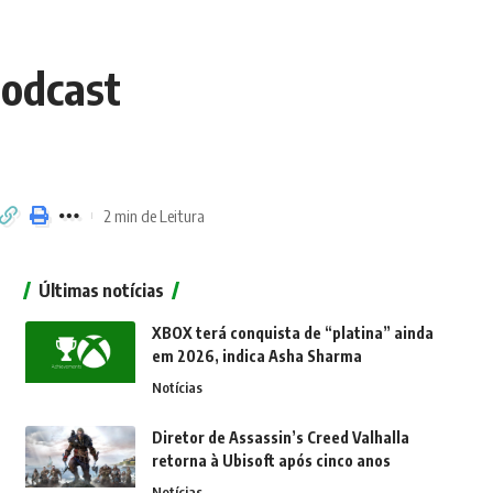
Podcast
2 min de Leitura
Últimas notícias
XBOX terá conquista de “platina” ainda
em 2026, indica Asha Sharma
Notícias
Diretor de Assassin’s Creed Valhalla
retorna à Ubisoft após cinco anos
Notícias