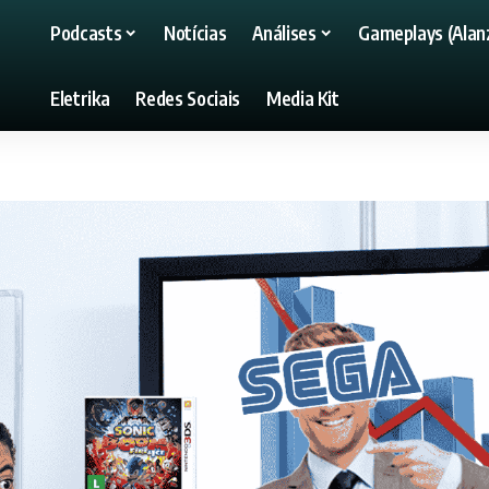
Podcasts
Notícias
Análises
Gameplays (Alanz
Eletrika
Redes Sociais
Media Kit