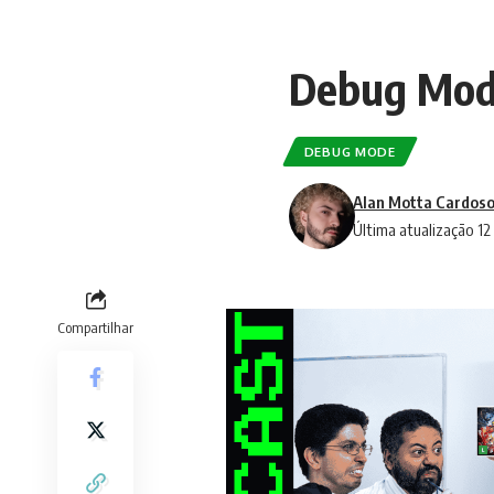
Debug Mode
DEBUG MODE
Alan Motta Cardoso
Última atualização 1
Compartilhar