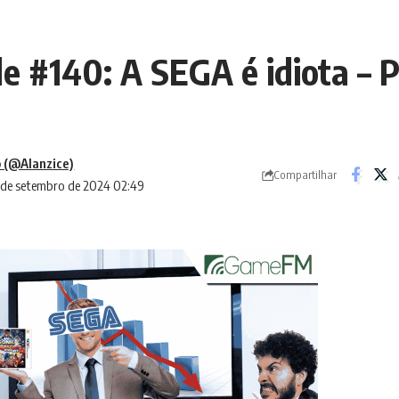
 #140: A SEGA é idiota – 
 (@Alanzice)
Compartilhar
2 de setembro de 2024 02:49