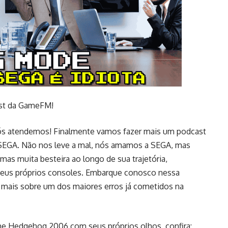
st da GameFM!
ós atendemos! Finalmente vamos fazer mais um podcast
 a SEGA. Não nos leve a mal, nós amamos a SEGA, mas
mas muita besteira ao longo de sua trajetória,
seus próprios consoles. Embarque conosco nessa
a mais sobre um dos maiores erros já cometidos na
the Hedgehog 2006 com seus próprios olhos, confira: