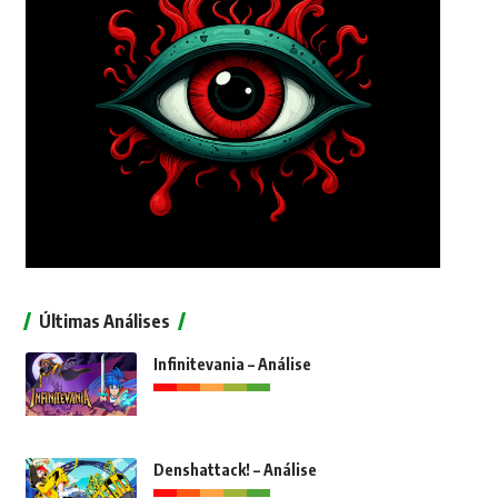
Últimas Análises
Infinitevania – Análise
Denshattack! – Análise