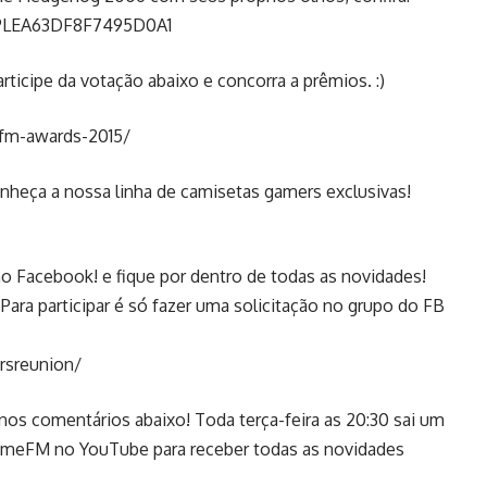
t=PLEA63DF8F7495D0A1
ticipe da votação abaixo e concorra a prêmios. :)
fm-awards-2015/
nheça a nossa linha de camisetas gamers exclusivas!
 Facebook! e fique por dentro de todas as novidades!
a participar é só fazer uma solicitação no grupo do FB
rsreunion/
 nos comentários abaixo! Toda terça-feira as 20:30 sai um
GameFM no YouTube para receber todas as novidades