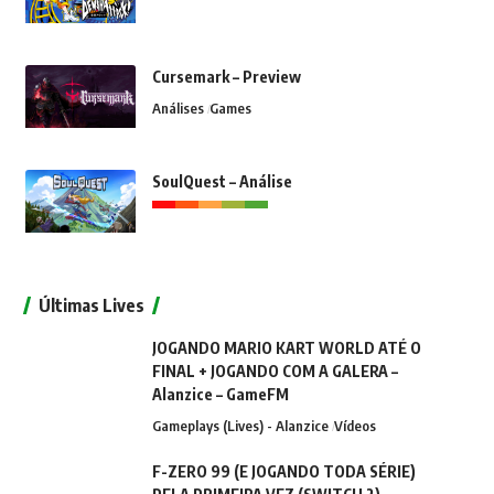
Cursemark – Preview
Análises
Games
SoulQuest – Análise
Últimas Lives
JOGANDO MARIO KART WORLD ATÉ O
FINAL + JOGANDO COM A GALERA –
Alanzice – GameFM
Gameplays (Lives) - Alanzice
Vídeos
F-ZERO 99 (E JOGANDO TODA SÉRIE)