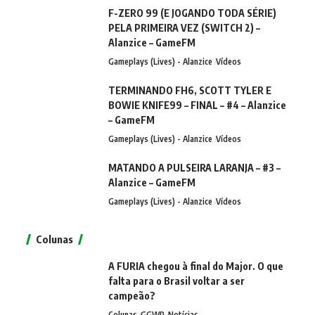
F-ZERO 99 (E JOGANDO TODA SÉRIE)
PELA PRIMEIRA VEZ (SWITCH 2) –
Alanzice – GameFM
Gameplays (Lives) - Alanzice
Vídeos
TERMINANDO FH6, SCOTT TYLER E
BOWIE KNIFE99 – FINAL – #4 – Alanzice
– GameFM
Gameplays (Lives) - Alanzice
Vídeos
MATANDO A PULSEIRA LARANJA – #3 –
Alanzice – GameFM
Gameplays (Lives) - Alanzice
Vídeos
Colunas
A FURIA chegou à final do Major. O que
falta para o Brasil voltar a ser
campeão?
Colunas
GGWP
Notícias