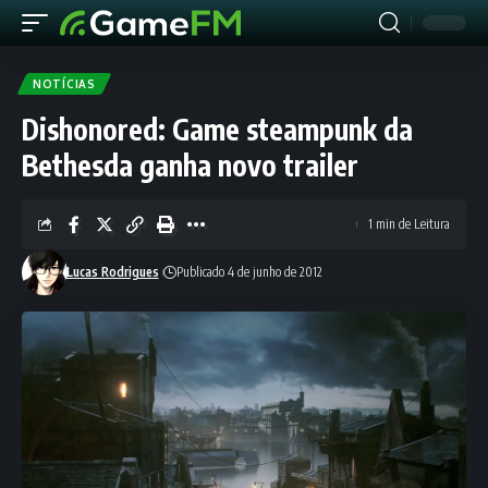
NOTÍCIAS
Dishonored: Game steampunk da
Bethesda ganha novo trailer
1 min de Leitura
Lucas Rodrigues
Publicado 4 de junho de 2012