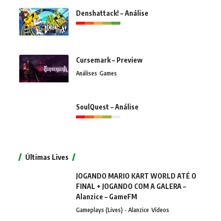
Denshattack! – Análise
Cursemark – Preview
Análises
Games
SoulQuest – Análise
Últimas Lives
JOGANDO MARIO KART WORLD ATÉ O
FINAL + JOGANDO COM A GALERA –
Alanzice – GameFM
Gameplays (Lives) - Alanzice
Vídeos