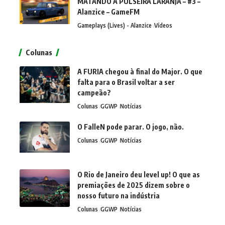
MATANDO A PULSEIRA LARANJA – #3 –
Alanzice – GameFM
Gameplays (Lives) - Alanzice
Vídeos
Colunas
A FURIA chegou à final do Major. O que
falta para o Brasil voltar a ser
campeão?
Colunas
GGWP
Notícias
O FalleN pode parar. O jogo, não.
Colunas
GGWP
Notícias
O Rio de Janeiro deu level up! O que as
premiações de 2025 dizem sobre o
nosso futuro na indústria
Colunas
GGWP
Notícias