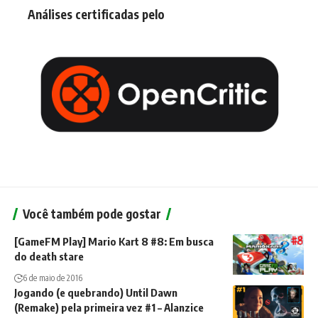
Análises certificadas pelo
Você também pode gostar
[GameFM Play] Mario Kart 8 #8: Em busca
do death stare
6 de maio de 2016
Jogando (e quebrando) Until Dawn
(Remake) pela primeira vez #1 – Alanzice