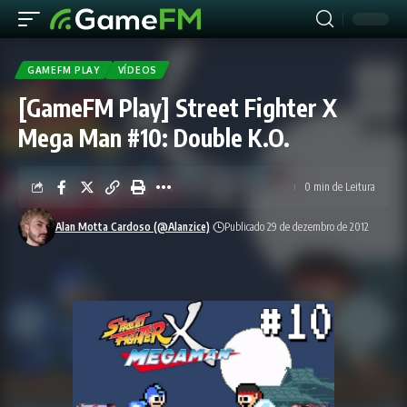
GAMEFM PLAY
VÍDEOS
[GameFM Play] Street Fighter X
Mega Man #10: Double K.O.
0 min de Leitura
Alan Motta Cardoso (@Alanzice)
Publicado 29 de dezembro de 2012