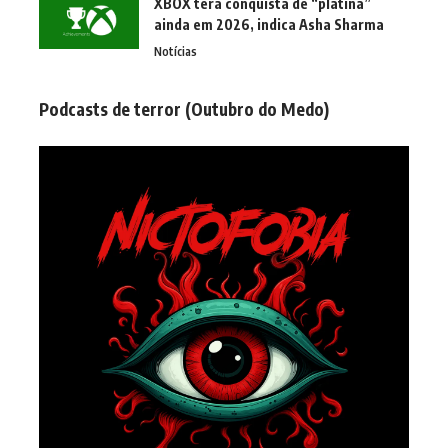
XBOX terá conquista de “platina”
ainda em 2026, indica Asha Sharma
Notícias
Podcasts de terror (Outubro do Medo)