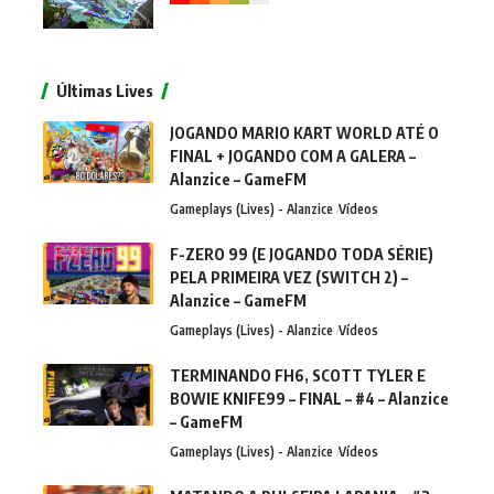
Últimas Lives
JOGANDO MARIO KART WORLD ATÉ O
FINAL + JOGANDO COM A GALERA –
Alanzice – GameFM
Gameplays (Lives) - Alanzice
Vídeos
F-ZERO 99 (E JOGANDO TODA SÉRIE)
PELA PRIMEIRA VEZ (SWITCH 2) –
Alanzice – GameFM
Gameplays (Lives) - Alanzice
Vídeos
TERMINANDO FH6, SCOTT TYLER E
BOWIE KNIFE99 – FINAL – #4 – Alanzice
– GameFM
Gameplays (Lives) - Alanzice
Vídeos