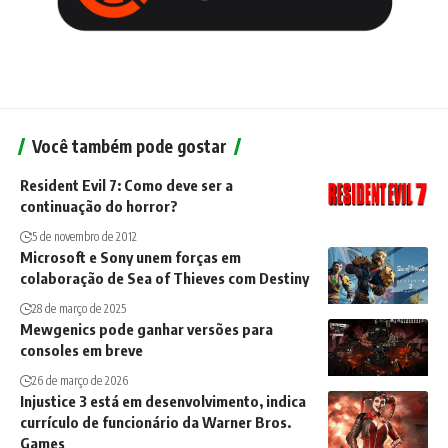
Você também pode gostar
Resident Evil 7: Como deve ser a
continuação do horror?
5 de novembro de 2012
Microsoft e Sony unem forças em
colaboração de Sea of Thieves com Destiny
28 de março de 2025
Mewgenics pode ganhar versões para
consoles em breve
26 de março de 2026
Injustice 3 está em desenvolvimento, indica
currículo de funcionário da Warner Bros.
Games