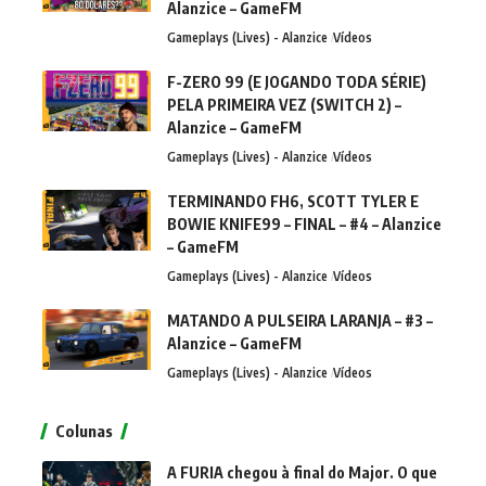
Alanzice – GameFM
Gameplays (Lives) - Alanzice
Vídeos
F-ZERO 99 (E JOGANDO TODA SÉRIE)
PELA PRIMEIRA VEZ (SWITCH 2) –
Alanzice – GameFM
Gameplays (Lives) - Alanzice
Vídeos
TERMINANDO FH6, SCOTT TYLER E
BOWIE KNIFE99 – FINAL – #4 – Alanzice
– GameFM
Gameplays (Lives) - Alanzice
Vídeos
MATANDO A PULSEIRA LARANJA – #3 –
Alanzice – GameFM
Gameplays (Lives) - Alanzice
Vídeos
Colunas
A FURIA chegou à final do Major. O que