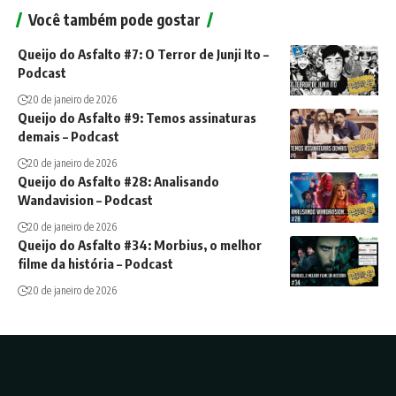
Você também pode gostar
Queijo do Asfalto #7: O Terror de Junji Ito –
Podcast
20 de janeiro de 2026
Queijo do Asfalto #9: Temos assinaturas
demais – Podcast
20 de janeiro de 2026
Queijo do Asfalto #28: Analisando
Wandavision – Podcast
20 de janeiro de 2026
Queijo do Asfalto #34: Morbius, o melhor
filme da história – Podcast
20 de janeiro de 2026