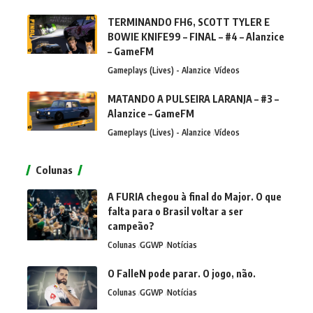
TERMINANDO FH6, SCOTT TYLER E
BOWIE KNIFE99 – FINAL – #4 – Alanzice
– GameFM
Gameplays (Lives) - Alanzice
Vídeos
MATANDO A PULSEIRA LARANJA – #3 –
Alanzice – GameFM
Gameplays (Lives) - Alanzice
Vídeos
Colunas
A FURIA chegou à final do Major. O que
falta para o Brasil voltar a ser
campeão?
Colunas
GGWP
Notícias
O FalleN pode parar. O jogo, não.
Colunas
GGWP
Notícias