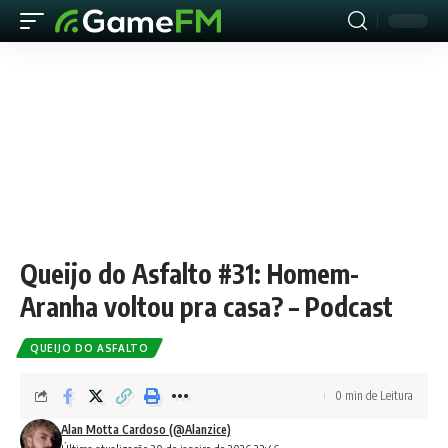
Queijo do Asfalto #31: Homem-
Aranha voltou pra casa? – Podcast
QUEIJO DO ASFALTO
0 min de Leitura
Alan Motta Cardoso (@Alanzice)