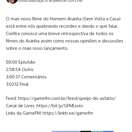
Última atualização 20 de janeiro de 2026 23:46
O mais novo filme do Homem-Aranha (Sem Volta a Casa)
está entre nós quebrando recordes e dando o que falar.
Confira conosco uma breve retrospectiva de todos os
filmes do Aranha assim como nossas opiniões e discussões
sobre o mais novo lançamento.
00:00 Episódio
2:58:54 Outro
3:00:37 Comentários
3:02:12 Final
Feed:
https://gamefm.com.br/feed/queijo-do-asfalto/
Canal de Lives:
https://bit.ly/GFMLives
Links da GameFM:
https://linktr.ee/gamefm