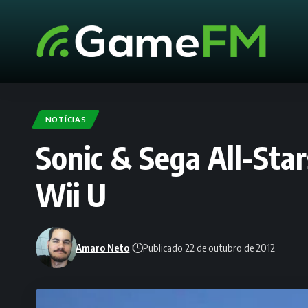
NOTÍCIAS
Sonic & Sega All-Sta
Wii U
Amaro Neto
Publicado 22 de outubro de 2012