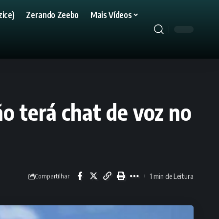
ice)
Zerando Zeebo
Mais Vídeos
o terá chat de voz no
1 min de Leitura
Compartilhar