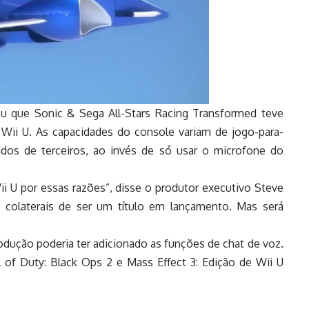
u que Sonic & Sega All-Stars Racing Transformed teve
 Wii U. As capacidades do console variam de jogo-para-
idos de terceiros, ao invés de só usar o microfone do
 U por essas razões”, disse o produtor executivo Steve
 colaterais de ser um título em lançamento. Mas será
dução poderia ter adicionado as funções de chat de voz.
 of Duty: Black Ops 2 e Mass Effect 3: Edição de Wii U