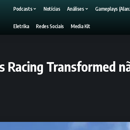
Podcasts
Notícias
Análises
Gameplays (Alanz
Eletrika
Redes Sociais
Media Kit
rs Racing Transformed nã