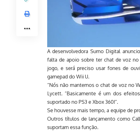
A desenvolvedora Sumo Digital anuncio
falta de apoio sobre ter chat de voz no
jogo, e será preciso usar fones de ouv
gamepad do Wii U.
“Nós não mantemos o chat de voz no Wii
Lycett. “Basicamente é um dos efeitos
suportado no PS3 e Xbox 360!”.
Se houvesse mais tempo, a equipe de pro
Outros títulos de lançamento como Call
suportam essa função.