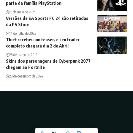
parte da família PlayStation
15 de maio de 2025
Versões de EA Sports FC 24 são retiradas
da PS Store
14 de julho de 2025
Thief recebeu um teaser, e seu trailer
completo chegará dia 2 de Abril
28 de março de 2013
Skins dos personagens de Cyberpunk 2077
chegam ao Fortnite
23 de dezembro de 2024