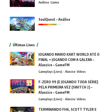
Análises
Games
SoulQuest – Análise
Últimas Lives
JOGANDO MARIO KART WORLD ATÉ O
FINAL + JOGANDO COM A GALERA –
Alanzice – GameFM
Gameplays (Lives) - Alanzice
Vídeos
F-ZERO 99 (E JOGANDO TODA SÉRIE)
PELA PRIMEIRA VEZ (SWITCH 2) –
Alanzice – GameFM
Gameplays (Lives) - Alanzice
Vídeos
TERMINANDO FH6, SCOTT TYLER E