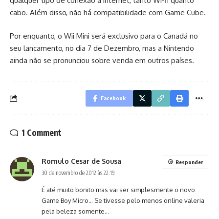
qualquer tipo de conexão à internet, tanto Wi-fi quanto
cabo. Além disso, não há compatibilidade com Game Cube.
Por enquanto, o Wii Mini será exclusivo para o Canadá no
seu lançamento, no dia 7 de Dezembro, mas a Nintendo
ainda não se pronunciou sobre venda em outros países.
Facebook
1 Comment
Romulo Cesar de Sousa
Responder
30 de novembro de 2012 às 22:19
É até muito bonito mas vai ser simplesmente o novo
Game Boy Micro… Se tivesse pelo menos online valeria
pela beleza somente…