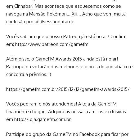
em Cinnabar! Mas acontece que esquecemos como se
navega na Mansão Pokémon… Xiii… Acho que vem muita
confusão pro aí! #sessãodatarde
Vocês sabiam que o nosso Patreon já está no ar? Confira
em:
http://www.patreon.com/gamefm
Além disso, o GameFM Awards 2015 ainda está no ar!
Participe da votação dos melhores e piores do ano abaixo e
concorra a prêmios. :)
https://gamefm.com.br/2015/12/12/gamefm-awards-2015/
Vocês pediram e nós atendemos! A loja da GameFM
finalmente chegou. Adquira as nossas camisas exclusivas
em
http://loja.gamefm.com.br
Participe do grupo da GameFM no Facebook para ficar por