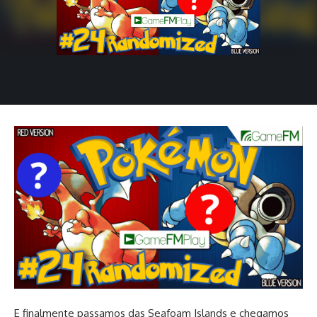
E finalmente passamos das Seafoam Islands e chegamos