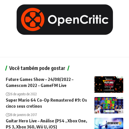
Você também pode gostar
Future Games Show – 24/08/2022 –
Gamescom 2022 – GameFM Live
26 de agosto de 2022
Super Mario 64 Co-Op Remastered #9: Os
cinco seus cretinos
28 de janeiro de 2017
Guitar Hero Live – Análise (PS4 , Xbox One,
PS 3, Xbox 360, Wii U, iOS)