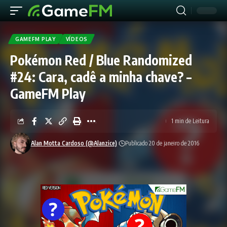
GAMEFM PLAY
VÍDEOS
Pokémon Red / Blue Randomized
#24: Cara, cadê a minha chave? –
GameFM Play
1 min de Leitura
Alan Motta Cardoso (@Alanzice)
Publicado 20 de janeiro de 2016