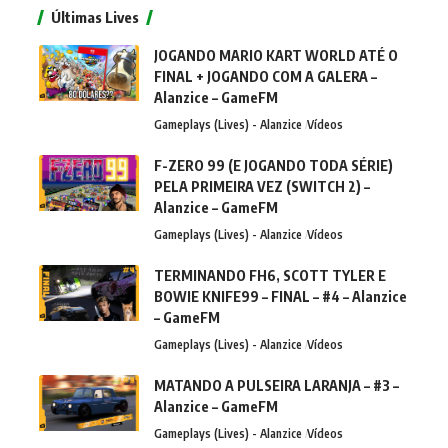
Últimas Lives
JOGANDO MARIO KART WORLD ATÉ O
FINAL + JOGANDO COM A GALERA –
Alanzice – GameFM
Gameplays (Lives) - Alanzice
Vídeos
F-ZERO 99 (E JOGANDO TODA SÉRIE)
PELA PRIMEIRA VEZ (SWITCH 2) –
Alanzice – GameFM
Gameplays (Lives) - Alanzice
Vídeos
TERMINANDO FH6, SCOTT TYLER E
BOWIE KNIFE99 – FINAL – #4 – Alanzice
– GameFM
Gameplays (Lives) - Alanzice
Vídeos
MATANDO A PULSEIRA LARANJA – #3 –
Alanzice – GameFM
Gameplays (Lives) - Alanzice
Vídeos