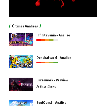
Últimas Análises
Infinitevania – Análise
Denshattack! – Análise
Cursemark – Preview
Análises
Games
SoulQuest – Análise