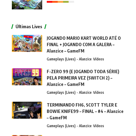
Últimas Lives
JOGANDO MARIO KART WORLD ATÉ O
FINAL + JOGANDO COM A GALERA –
Alanzice – GameFM
Gameplays (Lives) - Alanzice
Vídeos
F-ZERO 99 (E JOGANDO TODA SÉRIE)
PELA PRIMEIRA VEZ (SWITCH 2) –
Alanzice – GameFM
Gameplays (Lives) - Alanzice
Vídeos
TERMINANDO FH6, SCOTT TYLER E
BOWIE KNIFE99 – FINAL – #4 – Alanzice
– GameFM
Gameplays (Lives) - Alanzice
Vídeos