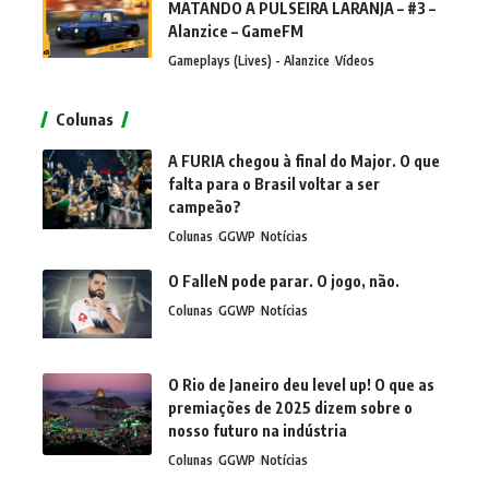
MATANDO A PULSEIRA LARANJA – #3 –
Alanzice – GameFM
Gameplays (Lives) - Alanzice
Vídeos
Colunas
A FURIA chegou à final do Major. O que
falta para o Brasil voltar a ser
campeão?
Colunas
GGWP
Notícias
O FalleN pode parar. O jogo, não.
Colunas
GGWP
Notícias
O Rio de Janeiro deu level up! O que as
premiações de 2025 dizem sobre o
nosso futuro na indústria
Colunas
GGWP
Notícias