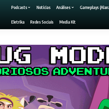
Podcasts
Notícias
Análises
Gameplays (Alanz
Eletrika
Redes Sociais
Media Kit