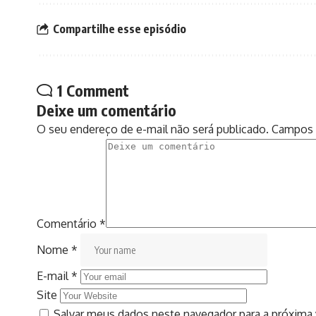
Compartilhe esse episódio
1 Comment
Deixe um comentário
O seu endereço de e-mail não será publicado.
Campos 
Comentário
*
Nome
*
E-mail
*
Site
Salvar meus dados neste navegador para a próxima