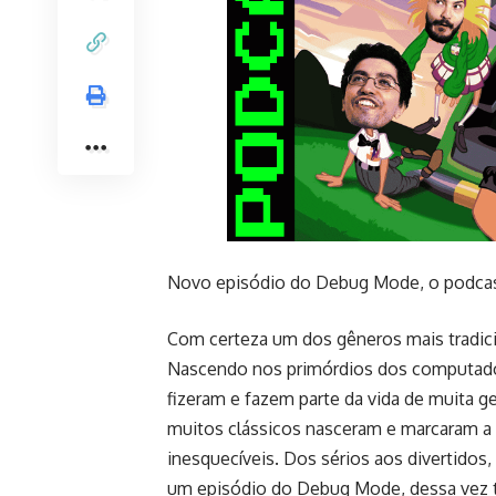
Novo episódio do Debug Mode, o podca
Com certeza um dos gêneros mais tradic
Nascendo nos primórdios dos computador
fizeram e fazem parte da vida de muita ge
muitos clássicos nasceram e marcaram a h
inesquecíveis. Dos sérios aos divertidos,
um episódio do Debug Mode, dessa vez t