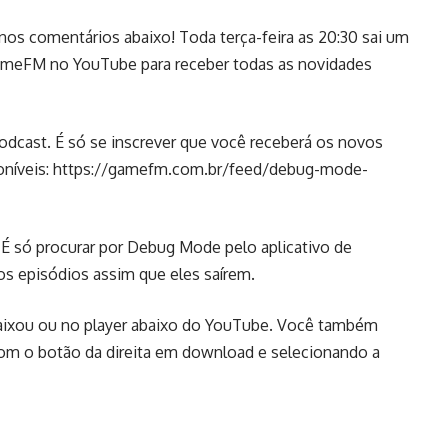
 nos comentários abaixo! Toda terça-feira as 20:30 sai um
GameFM no YouTube para receber todas as novidades
cast. É só se inscrever que você receberá os novos
oníveis:
https://gamefm.com.br/feed/debug-mode-
É só procurar por Debug Mode pelo aplicativo de
os episódios assim que eles saírem.
abaixou ou no player abaixo do YouTube. Você também
om o botão da direita em download e selecionando a