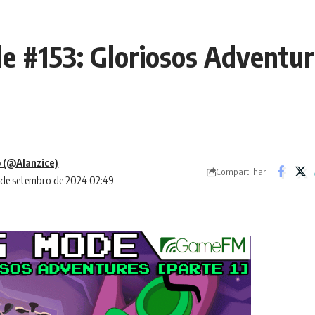
 #153: Gloriosos Adventure
 (@Alanzice)
Compartilhar
2 de setembro de 2024 02:49