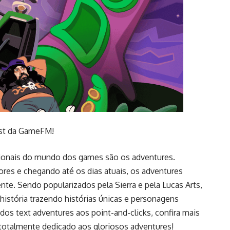
st da GameFM!
ionais do mundo dos games são os adventures.
es e chegando até os dias atuais, os adventures
nte. Sendo popularizados pela Sierra e pela Lucas Arts,
istória trazendo histórias únicas e personagens
 dos text adventures aos point-and-clicks, confira mais
otalmente dedicado aos gloriosos adventures!