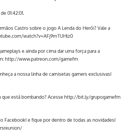
de 01:42:01.
Irmãos Castro sobre o jogo A Lenda do Herói? Vale a
utube.com/watch?v=AFj9mTUHlz0
ameplays e ainda por cima dar uma força para a
em:
http://www.patreon.com/gamefm
nheça a nossa linha de camisetas gamers exclusivas!
am que está bombando? Acesse
http://bit.ly/grupogamefm
 Facebook! e fique por dentro de todas as novidades!
rsreunion/