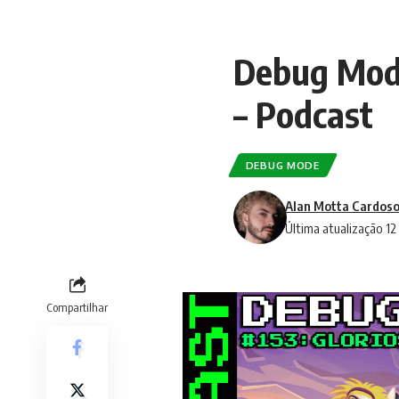
Debug Mode
– Podcast
DEBUG MODE
Alan Motta Cardoso
Última atualização 1
Compartilhar