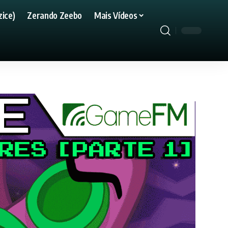
ice)
Zerando Zeebo
Mais Vídeos