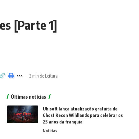
s [Parte 1]
2 min de Leitura
Últimas notícias
Ubisoft lança atualização gratuita de
Ghost Recon Wildlands para celebrar os
25 anos da franquia
Notícias