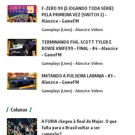
F-ZERO 99 (E JOGANDO TODA SÉRIE)
PELA PRIMEIRA VEZ (SWITCH 2) –
Alanzice – GameFM
Gameplays (Lives) - Alanzice
Vídeos
TERMINANDO FH6, SCOTT TYLER E
BOWIE KNIFE99 – FINAL – #4 – Alanzice
– GameFM
Gameplays (Lives) - Alanzice
Vídeos
MATANDO A PULSEIRA LARANJA – #3 –
Alanzice – GameFM
Gameplays (Lives) - Alanzice
Vídeos
Colunas
A FURIA chegou à final do Major. O que
falta para o Brasil voltar a ser
campeão?