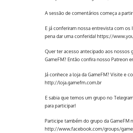
A sessão de comentários começa a partir 
E já conferiram nossa entrevista com os 
pena dar uma conferida!
https://www.yo
Quer ter acesso antecipado aos nossos g
GameFM? Então confira nosso Patreon 
Já conhece a loja da GameFM? Visite e co
http://loja.gamefm.com.br
E sabia que temos um grupo no Telegr
para participar!
Participe também do grupo da GameFM no
http://www.facebook.com/groups/game