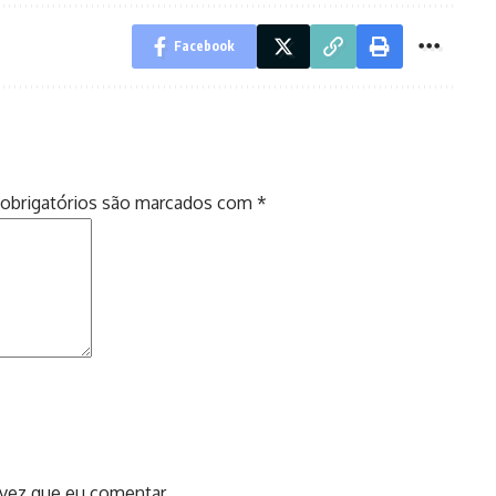
Facebook
obrigatórios são marcados com
*
 vez que eu comentar.