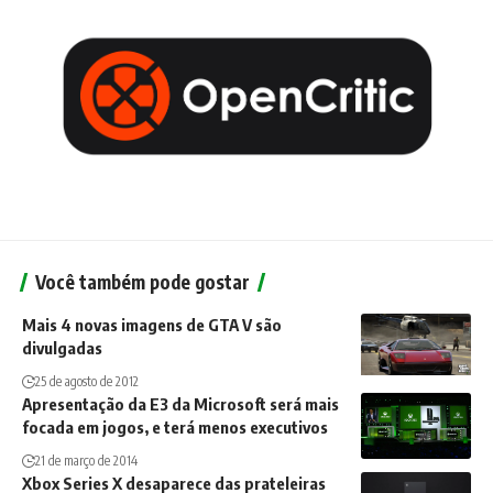
Você também pode gostar
Mais 4 novas imagens de GTA V são
divulgadas
25 de agosto de 2012
Apresentação da E3 da Microsoft será mais
focada em jogos, e terá menos executivos
21 de março de 2014
Xbox Series X desaparece das prateleiras