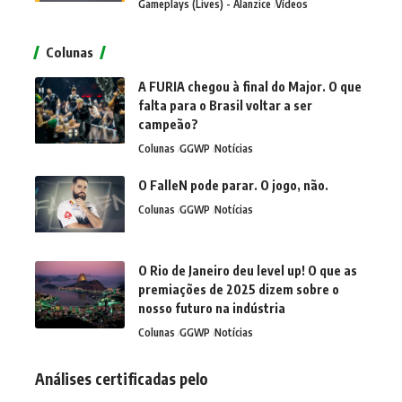
Gameplays (Lives) - Alanzice
Vídeos
Colunas
A FURIA chegou à final do Major. O que
falta para o Brasil voltar a ser
campeão?
Colunas
GGWP
Notícias
O FalleN pode parar. O jogo, não.
Colunas
GGWP
Notícias
O Rio de Janeiro deu level up! O que as
premiações de 2025 dizem sobre o
nosso futuro na indústria
Colunas
GGWP
Notícias
Análises certificadas pelo