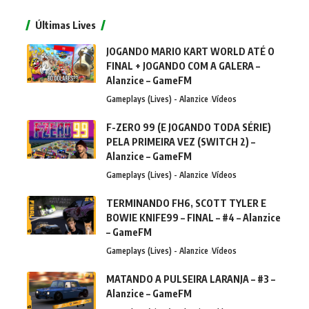
Últimas Lives
JOGANDO MARIO KART WORLD ATÉ O
FINAL + JOGANDO COM A GALERA –
Alanzice – GameFM
Gameplays (Lives) - Alanzice
Vídeos
F-ZERO 99 (E JOGANDO TODA SÉRIE)
PELA PRIMEIRA VEZ (SWITCH 2) –
Alanzice – GameFM
Gameplays (Lives) - Alanzice
Vídeos
TERMINANDO FH6, SCOTT TYLER E
BOWIE KNIFE99 – FINAL – #4 – Alanzice
– GameFM
Gameplays (Lives) - Alanzice
Vídeos
MATANDO A PULSEIRA LARANJA – #3 –
Alanzice – GameFM