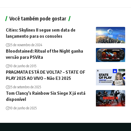
Você também pode gostar
Cities: Skylines II segue sem data de
lançamento para os consoles
25 de novembro de 2024
Bloodstained: Ritual of the Night ganha
versão para PSVita
10 de junho de 2015
PRAGMATA ESTÁ DE VOLTA? – STATE OF
PLAY 2025 AO VIVO – Não E3 2025
25 de setembro de 2025
Tom Clancy’s Rainbow Six Siege X já está
disponível
10 de junho de 2025