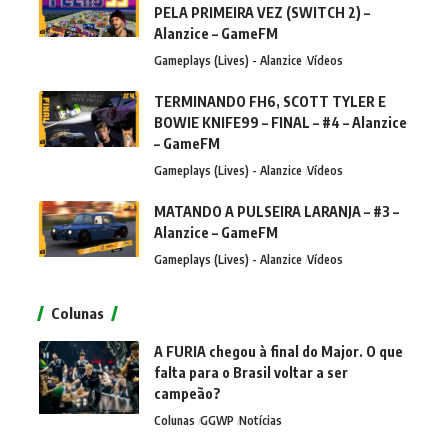
PELA PRIMEIRA VEZ (SWITCH 2) –
Alanzice – GameFM
Gameplays (Lives) - Alanzice
Vídeos
TERMINANDO FH6, SCOTT TYLER E
BOWIE KNIFE99 – FINAL – #4 – Alanzice
– GameFM
Gameplays (Lives) - Alanzice
Vídeos
MATANDO A PULSEIRA LARANJA – #3 –
Alanzice – GameFM
Gameplays (Lives) - Alanzice
Vídeos
Colunas
A FURIA chegou à final do Major. O que
falta para o Brasil voltar a ser
campeão?
Colunas
GGWP
Notícias