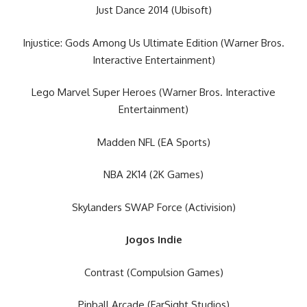
Just Dance 2014 (Ubisoft)
Injustice: Gods Among Us Ultimate Edition (Warner Bros.
Interactive Entertainment)
Lego Marvel Super Heroes (Warner Bros. Interactive
Entertainment)
Madden NFL (EA Sports)
NBA 2K14 (2K Games)
Skylanders SWAP Force (Activision)
Jogos Indie
Contrast (Compulsion Games)
Pinball Arcade (FarSight Studios)