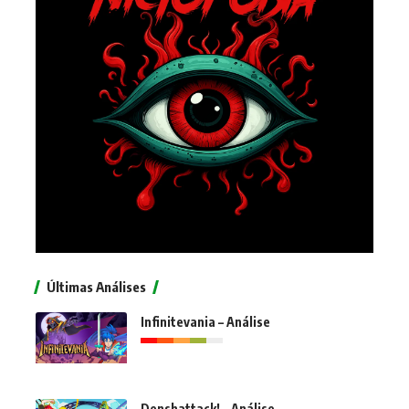
Últimas Análises
Infinitevania – Análise
Denshattack! – Análise