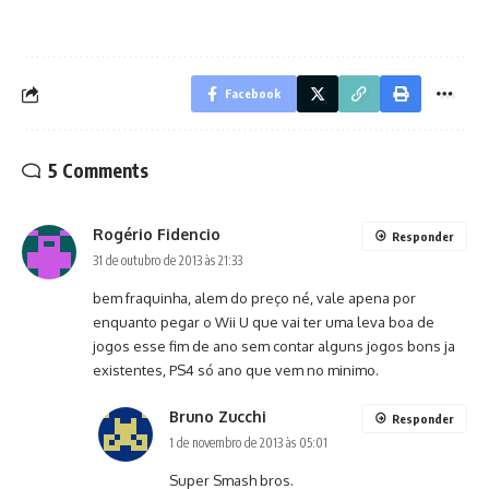
Facebook
5 Comments
Rogério Fidencio
Responder
31 de outubro de 2013 às 21:33
bem fraquinha, alem do preço né, vale apena por
enquanto pegar o Wii U que vai ter uma leva boa de
jogos esse fim de ano sem contar alguns jogos bons ja
existentes, PS4 só ano que vem no minimo.
Bruno Zucchi
Responder
1 de novembro de 2013 às 05:01
Super Smash bros.