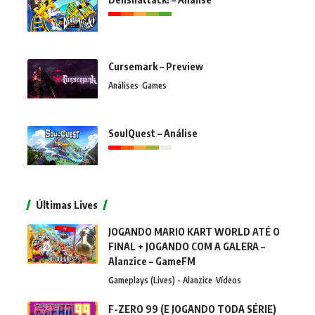
Cursemark – Preview
Análises
Games
SoulQuest – Análise
Últimas Lives
JOGANDO MARIO KART WORLD ATÉ O
FINAL + JOGANDO COM A GALERA –
Alanzice – GameFM
Gameplays (Lives) - Alanzice
Vídeos
F-ZERO 99 (E JOGANDO TODA SÉRIE)