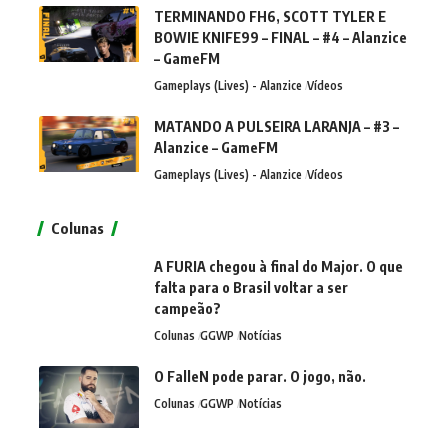
TERMINANDO FH6, SCOTT TYLER E
BOWIE KNIFE99 – FINAL – #4 – Alanzice
– GameFM
Gameplays (Lives) - Alanzice
Vídeos
MATANDO A PULSEIRA LARANJA – #3 –
Alanzice – GameFM
Gameplays (Lives) - Alanzice
Vídeos
Colunas
A FURIA chegou à final do Major. O que
falta para o Brasil voltar a ser
campeão?
Colunas
GGWP
Notícias
O FalleN pode parar. O jogo, não.
Colunas
GGWP
Notícias