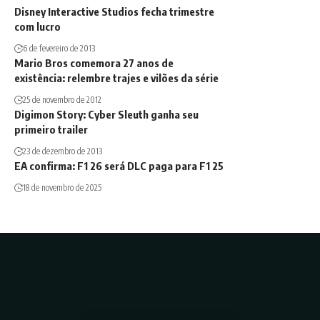
Disney Interactive Studios fecha trimestre
com lucro
6 de fevereiro de 2013
Mario Bros comemora 27 anos de
existência: relembre trajes e vilões da série
25 de novembro de 2012
Digimon Story: Cyber Sleuth ganha seu
primeiro trailer
23 de dezembro de 2013
EA confirma: F1 26 será DLC paga para F1 25
18 de novembro de 2025