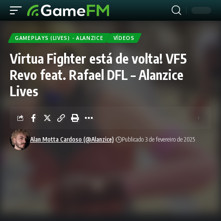
GAMEPLAYS (LIVES) - ALANZICE
VÍDEOS
Virtua Fighter está de volta! VF5
Revo feat. Rafael DFL – Alanzice
Lives
Alan Motta Cardoso (@Alanzice)
Publicado 3 de fevereiro de 2025