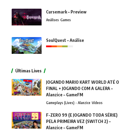
Cursemark – Preview
Análises
Games
SoulQuest – Análise
Últimas Lives
JOGANDO MARIO KART WORLD ATÉ O
FINAL + JOGANDO COM A GALERA –
Alanzice – GameFM
Gameplays (Lives) - Alanzice
Vídeos
F-ZERO 99 (E JOGANDO TODA SÉRIE)
PELA PRIMEIRA VEZ (SWITCH 2) –
Alanzice – GameFM