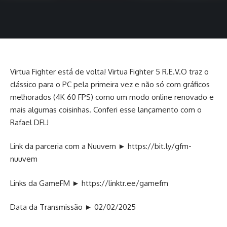
Virtua Fighter está de volta! Virtua Fighter 5 R.E.V.O traz o
clássico para o PC pela primeira vez e não só com gráficos
melhorados (4K 60 FPS) como um modo online renovado e
mais algumas coisinhas. Conferi esse lançamento com o
Rafael DFL!
Link da parceria com a Nuuvem ►
https://bit.ly/gfm-
nuuvem
Links da GameFM ►
https://linktr.ee/gamefm
Data da Transmissão ► 02/02/2025