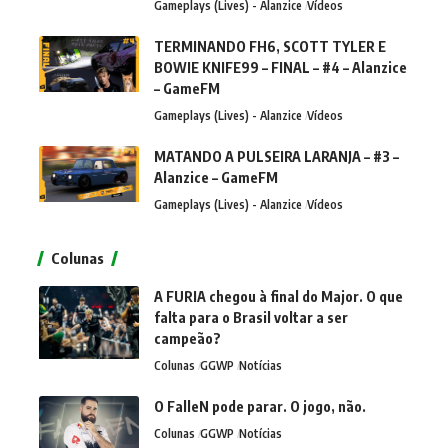
Gameplays (Lives) - Alanzice
Vídeos
TERMINANDO FH6, SCOTT TYLER E
BOWIE KNIFE99 – FINAL – #4 – Alanzice
– GameFM
Gameplays (Lives) - Alanzice
Vídeos
MATANDO A PULSEIRA LARANJA – #3 –
Alanzice – GameFM
Gameplays (Lives) - Alanzice
Vídeos
Colunas
A FURIA chegou à final do Major. O que
falta para o Brasil voltar a ser
campeão?
Colunas
GGWP
Notícias
O FalleN pode parar. O jogo, não.
Colunas
GGWP
Notícias